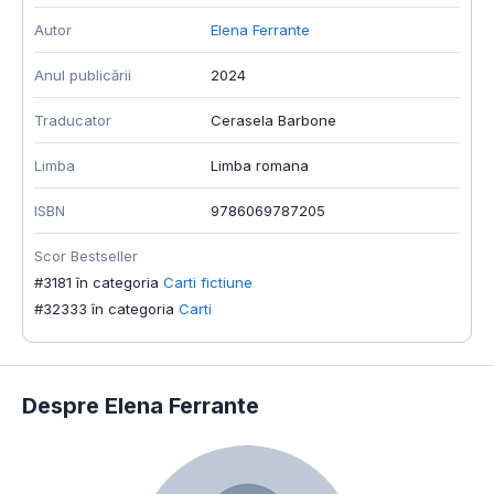
Autor
Elena Ferrante
Anul publicării
2024
Traducator
Cerasela Barbone
Limba
Limba romana
ISBN
9786069787205
Scor Bestseller
#3181 în categoria
Carti fictiune
#32333 în categoria
Carti
Despre Elena Ferrante