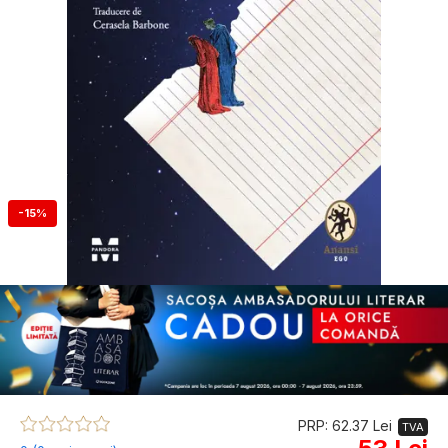
-15%
PRP: 62.37 Lei
TVA