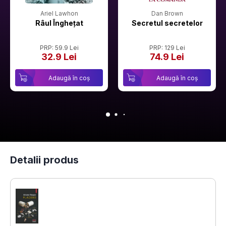
Ariel Lawhon
Dan Brown
Râul Înghețat
Secretul secretelor
PRP: 59.9 Lei
PRP: 129 Lei
32.9 Lei
74.9 Lei
Adaugă în coș
Adaugă în coș
Detalii produs