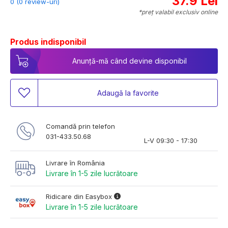
37.9 Lei
0 (0 review-uri)
*preț valabil exclusiv online
Produs indisponibil
Anunță-mă când devine disponibil
Adaugă la favorite
Comandă prin telefon
031-433.50.68
L-V 09:30 - 17:30
Livrare în România
Livrare în 1-5 zile lucrătoare
Ridicare din Easybox
Livrare în 1-5 zile lucrătoare