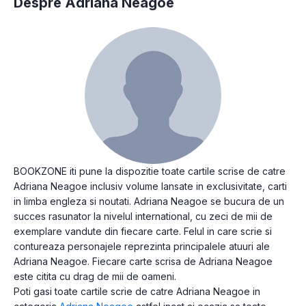
Despre Adriana Neagoe
BOOKZONE iti pune la dispozitie toate cartile scrise de catre
Adriana Neagoe inclusiv volume lansate in exclusivitate, carti
in limba engleza si noutati. Adriana Neagoe se bucura de un
succes rasunator la nivelul international, cu zeci de mii de
exemplare vandute din fiecare carte. Felul in care scrie si
contureaza personajele reprezinta principalele atuuri ale
Adriana Neagoe. Fiecare carte scrisa de Adriana Neagoe
este citita cu drag de mii de oameni.
Poti gasi toate cartile scrie de catre Adriana Neagoe in