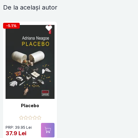
De la același autor
-5.1%
Placebo
PRP: 39.95 Lei
37.9 Lei