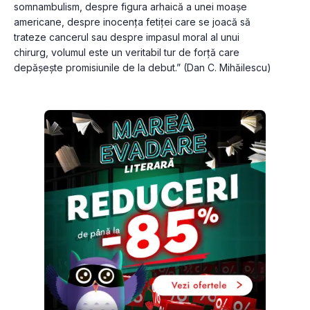
somnambulism, despre figura arhaică a unei moașe 
americane, despre inocența fetiței care se joacă să 
trateze cancerul sau despre impasul moral al unui 
chirurg, volumul este un veritabil tur de forță care 
depășește promisiunile de la debut.” (Dan C. Mihăilescu)