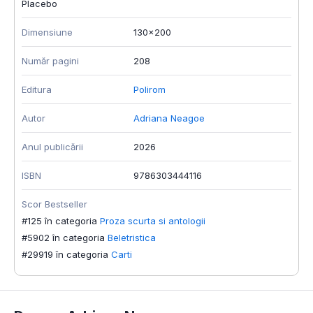
Placebo
Dimensiune
130x200
Număr pagini
208
Editura
Polirom
Autor
Adriana Neagoe
Anul publicării
2026
ISBN
9786303444116
Scor Bestseller
#125 în categoria
Proza scurta si antologii
#5902 în categoria
Beletristica
#29919 în categoria
Carti