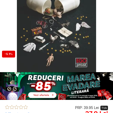
-5.1%
PRP: 39.95 Lei
TVA