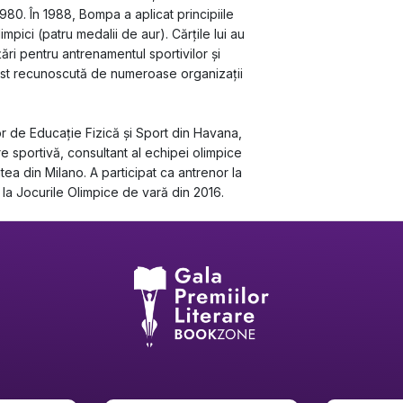
980. În 1988, Bompa a aplicat principiile 
impici (patru medalii de aur). Cărțile lui au 
țări pentru antrenamentul sportivilor și 
a fost recunoscută de numeroase organizații 
or de Educație Fizică și Sport din Havana, 
e sportivă, consultant al echipei olimpice 
ea din Milano. A participat ca antrenor la 
la Jocurile Olimpice de vară din 2016.