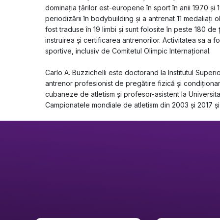
dominația țărilor est-europene în sport în anii 1970 și 1
periodizării în bodybuilding și a antrenat 11 medaliați ol
fost traduse în 19 limbi și sunt folosite în peste 180 de 
instruirea și certificarea antrenorilor. Activitatea sa 
sportive, inclusiv de Comitetul Olimpic Internațional.
Carlo A. Buzzichelli este doctorand la Institutul Superi
antrenor profesionist de pregătire fizică și condiționar
cubaneze de atletism și profesor-asistent la Universitat
Campionatele mondiale de atletism din 2003 și 2017 și 