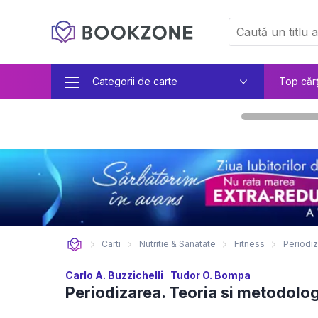
Categorii de carte
Top căr
Carti
Nutritie & Sanatate
Fitness
Periodiz
Carlo A. Buzzichelli
Tudor O. Bompa
Periodizarea. Teoria si metodolo