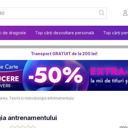
ți de dragoste
Top cărți dezvoltare personală
Top cărți pen
Transport GRATUIT de la 200 lei!
area. Teoria si metodologia antrenamentului
gia antrenamentului