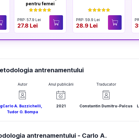
pentru femei
PRP: 57.9 Lei
PRP: 59.9 Lei
PR
27.8 Lei
28.9 Lei
3
 metodologia antrenamentului
Autor
Anul publicării
Traducator
ng
Carlo A. Buzzichelli
,
2021
Constantin Dumitru-Palcus
Tudor O. Bompa
odologia antrenamentului -
Carlo A.