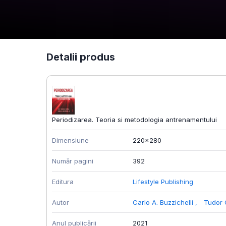
Detalii produs
Periodizarea. Teoria si metodologia antrenamentului
Dimensiune
220x280
Număr pagini
392
Editura
Lifestyle Publishing
Autor
Carlo A. Buzzichelli
,
Tudor 
Anul publicării
2021