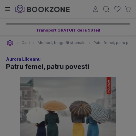
Transport GRATUIT de la 99 lei!
Carti
Memorii, biografii si jurnale
Patru femei, patru pove
Aurora Liiceanu
Patru femei, patru povesti