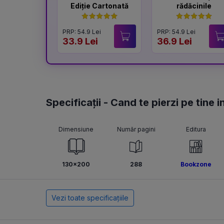
Ediție Cartonată
rădăcinile
PRP: 54.9 Lei
PRP: 54.9 Lei
33.9 Lei
36.9 Lei
Specificații - Cand te pierzi pe tine i
Dimensiune
Număr pagini
Editura
130x200
288
Bookzone
Vezi toate specificațiile