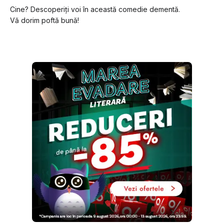
Cine? Descoperiți voi în această comedie dementă.
Vă dorim poftă bună!