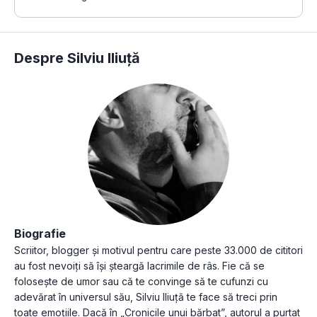
Despre Silviu Iliuță
Biografie
Scriitor, blogger și motivul pentru care peste 33.000 de cititori
au fost nevoiți să își șteargă lacrimile de râs. Fie că se
folosește de umor sau că te convinge să te cufunzi cu
adevărat în universul său, Silviu Iliuță te face să treci prin
toate emoțiile. Dacă în „Cronicile unui bărbat”, autorul a purtat