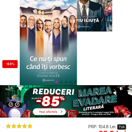
-63%
PRP: 104.8 Lei
TVA