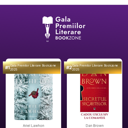
Gala Premilor Literare Bookzone
Gala Premilor Literare Bookzone
#1
#2
2025
2025
Ariel Lawhon
Dan Brown