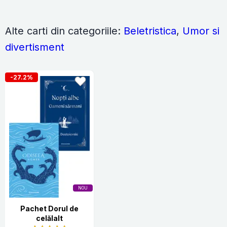
Alte carti din categoriile:
Beletristica
,
Umor si
divertisment
-27.2%
NOU
Pachet Dorul de
celălalt