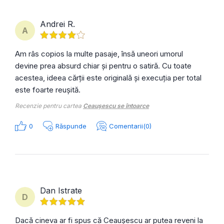
Andrei R.
A
Am râs copios la multe pasaje, însă uneori umorul
devine prea absurd chiar și pentru o satiră. Cu toate
acestea, ideea cărții este originală și execuția per total
este foarte reușită.
Recenzie pentru cartea
Ceaușescu se întoarce
0
Răspunde
Comentarii(0)
Dan Istrate
D
Dacă cineva ar fi spus că Ceaușescu ar putea reveni la