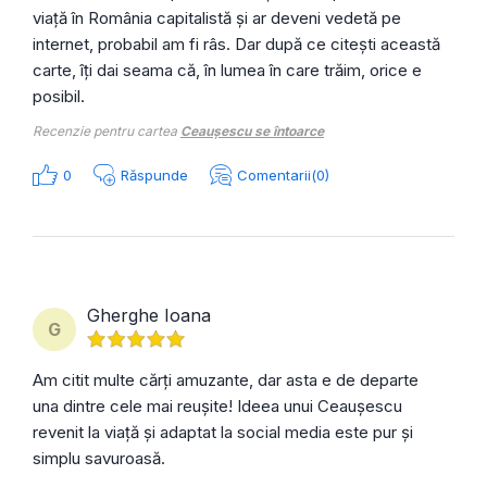
viață în România capitalistă și ar deveni vedetă pe
internet, probabil am fi râs. Dar după ce citești această
carte, îți dai seama că, în lumea în care trăim, orice e
posibil.
Recenzie pentru cartea
Ceaușescu se întoarce
0
Răspunde
Comentarii(0)
Gherghe Ioana
G
Am citit multe cărți amuzante, dar asta e de departe
una dintre cele mai reușite! Ideea unui Ceaușescu
revenit la viață și adaptat la social media este pur și
simplu savuroasă.