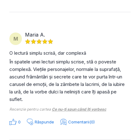
Maria A.
M
O lectură simplu scrisă, dar complexă
În spatele unei lecturi simplu scrise, stă o poveste
complexă. Viețile personajelor, normale la suprafață,
ascund frământări și secrete care te vor purta într-un
carusel de emoții, de la zâmbete la lacrimi, de la iubire
la ură, de la vorbe dulci la neliniști care îți apasă pe
suflet.
Recenzie pentru cartea
Ce nu-ți spun când îți vorbesc
0
Răspunde
Comentarii(0)