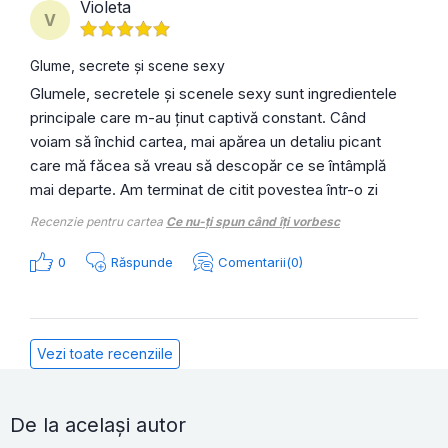
Violeta
V
Glume, secrete și scene sexy
Glumele, secretele și scenele sexy sunt ingredientele
principale care m-au ținut captivă constant. Când
voiam să închid cartea, mai apărea un detaliu picant
care mă făcea să vreau să descopăr ce se întâmplă
mai departe. Am terminat de citit povestea într-o zi
Recenzie pentru cartea
Ce nu-ți spun când îți vorbesc
0
Răspunde
Comentarii(0)
Vezi toate recenziile
De la același autor