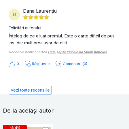
Dana Laurențiu
D
Felicitări autorului
Înțeleg de ce a luat premiul. Este o carte dificil de pus
jos, dar mult prea ușor de citit
Recenzie pentru cartea
Cele șapte luni ale lui Maali Almeida
0
Răspunde
Comentarii(0)
Vezi toate recenziile
De la același autor
-8.4%