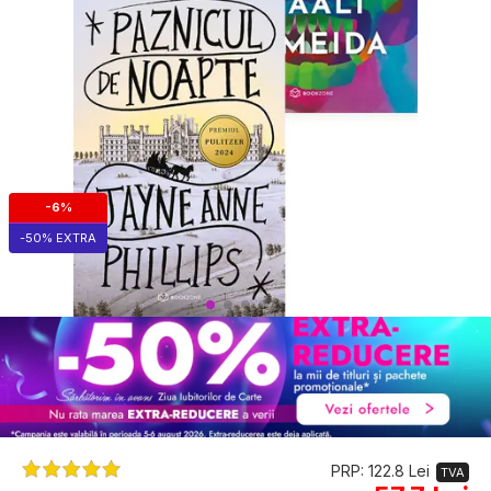
-6%
-50% EXTRA
PRP: 122.8 Lei
TVA