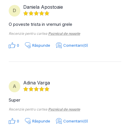
Daniela Apostoaie
D
O poveste trista in vremuri grele
Recenzie pentru cartea
Paznicul de noapte
0
Răspunde
Comentarii(0)
Adina Varga
A
Super
Recenzie pentru cartea
Paznicul de noapte
0
Răspunde
Comentarii(0)