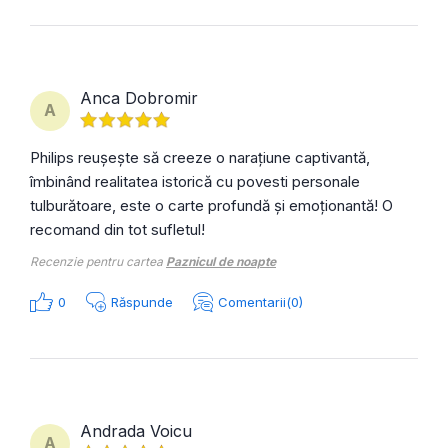
Anca Dobromir
A
Philips reușește să creeze o narațiune captivantă,
îmbinând realitatea istorică cu povesti personale
tulburătoare, este o carte profundă și emoționantă! O
recomand din tot sufletul!
Recenzie pentru cartea
Paznicul de noapte
0
Răspunde
Comentarii(0)
Andrada Voicu
A