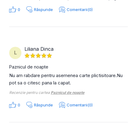
0
Răspunde
Comentarii(0)
Liliana Dinca
L
Paznicul de noapte
Nu am rabdare pentru asemenea carte plictisitoare.Nu
pot sa o citesc pana la capat.
Recenzie pentru cartea
Paznicul de noapte
0
Răspunde
Comentarii(0)