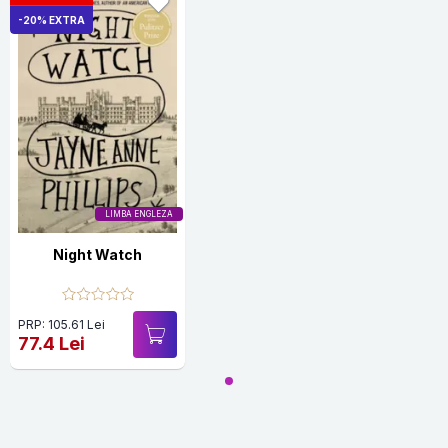
-20% EXTRA
LIMBA ENGLEZA
Night Watch
PRP: 105.61 Lei
77.4 Lei