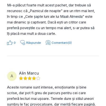
Mi-a plăcut foarte mult acest pachet, dar trebuie să
recunosc că „Paznicul de noapte” are un ritm mai lent,
în timp ce „Cele șapte luni ale lui Maali Almeida” este
mai dinamic și captivant. Dacă ești un cititor care
preferă poveștile cu un tempo mai alert, s-ar putea să
îți placă mai mult a doua carte.
0
Răspunde
Comentarii(0)
Alin Marcu
A
Aceste romane sunt intense, emoționante și bine
scrise, dar pot fi greu de parcurs pentru cei care
preferă lecturi mai ușoare. Temele dure și stilul uneori
sumbru le fac provocatoare, dar merită fiecare pagină.