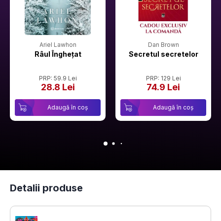
Ariel Lawhon
Dan Brown
Râul Înghețat
Secretul secretelor
PRP: 59.9 Lei
PRP: 129 Lei
28.8 Lei
74.9 Lei
Adaugă în coș
Adaugă în coș
Detalii produse