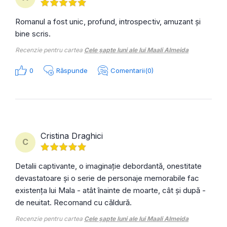
Romanul a fost unic, profund, introspectiv, amuzant și
bine scris.
Recenzie pentru cartea
Cele șapte luni ale lui Maali Almeida
0
Răspunde
Comentarii(0)
Cristina Draghici
C
Detalii captivante, o imaginație debordantă, onestitate
devastatoare și o serie de personaje memorabile fac
existența lui Mala - atât înainte de moarte, cât și după -
de neuitat. Recomand cu căldură.
Recenzie pentru cartea
Cele șapte luni ale lui Maali Almeida