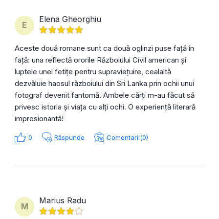
Elena Gheorghiu
E
Aceste două romane sunt ca două oglinzi puse față în
față: una reflectă ororile Războiului Civil american și
luptele unei fetițe pentru supraviețuire, cealaltă
dezvăluie haosul războiului din Sri Lanka prin ochii unui
fotograf devenit fantomă. Ambele cărți m-au făcut să
privesc istoria și viața cu alți ochi. O experiență literară
impresionantă!
0
Răspunde
Comentarii(0)
Marius Radu
M