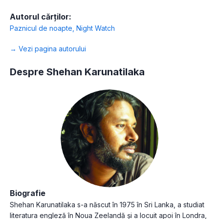
Autorul cărților:
Paznicul de noapte
,
Night Watch
→ Vezi pagina autorului
Despre Shehan Karunatilaka
Biografie
Shehan Karunatilaka s-a născut în 1975 în Sri Lanka, a studiat
literatura engleză în Noua Zeelandă și a locuit apoi în Londra,