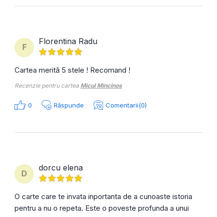
Florentina Radu
F
Cartea merită 5 stele ! Recomand !
Recenzie pentru cartea
Micul Mincinos
0
Răspunde
Comentarii(0)
dorcu elena
D
O carte care te invata inportanta de a cunoaste istoria
pentru a nu o repeta. Este o poveste profunda a unui