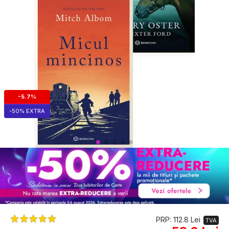
-5.7%
-50% EXTRA
PRP: 112.8 Lei
TVA