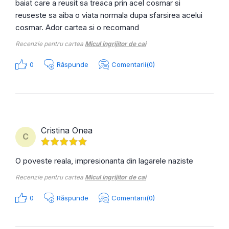
baiat care a reusit sa treaca prin acel cosmar si
reuseste sa aiba o viata normala dupa sfarsirea acelui
cosmar. Ador cartea si o recomand
Recenzie pentru cartea
Micul ingrijitor de cai
0
Răspunde
Comentarii(0)
Cristina Onea
C
O poveste reala, impresionanta din lagarele naziste
Recenzie pentru cartea
Micul ingrijitor de cai
0
Răspunde
Comentarii(0)