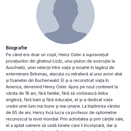
Biografie
Pe când era doar un copil, Heinz Oster a supraviețuit
privațiunilor din ghetoul Łódź, unui pluton de execuție la
Auschwitz, unei selecții între viață și moarte în lagărul de
exterminare Birkenau, atacului cu mitralieră al unui avion aliat
și foametei din Buchenwald. El și-a reconstruit viața în
America, devenind Henry Oster. Ajuns pe noul continent la
vârsta de 18 ani, fără familie, fără să vorbească limba
engleză, fără bani și fără educație, el și-a dedicat viața
creării unei lumi mai bune și mai umane. La împlinirea vârstei
de 85 de ani, Henry încă lucra ca profesor de optometrie
recunoscut la nivel mondial. Prin activitatea și prin cărțile sale,
el a ajutat oamenii să vadă binele care îi înconjoară, dar și