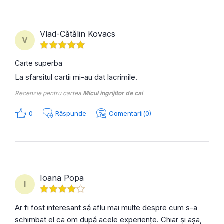
Vlad-Cătălin Kovacs
V
Carte superba
La sfarsitul cartii mi-au dat lacrimile.
Recenzie pentru cartea
Micul ingrijitor de cai
0
Răspunde
Comentarii(0)
Ioana Popa
I
Ar fi fost interesant să aflu mai multe despre cum s-a
schimbat el ca om după acele experiențe. Chiar și așa,