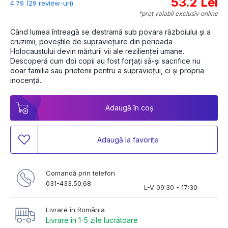
53.2 Lei
4.79 (29 review-uri)
*preț valabil exclusiv online
Când lumea întreagă se destramă sub povara războiului și a 
cruzimii, poveștile de supraviețuire din perioada 
Holocaustului devin mărturii vii ale rezilienței umane. 
Descoperă cum doi copii au fost forțați să-și sacrifice nu 
doar familia sau prietenii pentru a supraviețui, ci și propria 
inocență.
Adaugă în coș
Adaugă la favorite
Comandă prin telefon
031-433.50.68
L-V 09:30 - 17:30
Livrare în România
Livrare în 1-5 zile lucrătoare