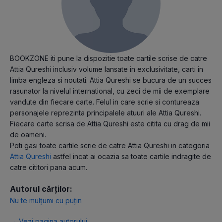
BOOKZONE iti pune la dispozitie toate cartile scrise de catre
Attia Qureshi inclusiv volume lansate in exclusivitate, carti in
limba engleza si noutati. Attia Qureshi se bucura de un succes
rasunator la nivelul international, cu zeci de mii de exemplare
vandute din fiecare carte. Felul in care scrie si contureaza
personajele reprezinta principalele atuuri ale Attia Qureshi.
Fiecare carte scrisa de Attia Qureshi este citita cu drag de mii
de oameni.
Poti gasi toate cartile scrie de catre Attia Qureshi in categoria
Attia Qureshi
astfel incat ai ocazia sa toate cartile indragite de
catre cititori pana acum.
Autorul cărților:
Nu te mulțumi cu puțin
→ Vezi pagina autorului