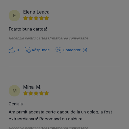
Elena Leaca
E
Foarte buna cartea!
Recenzie pentru cartea
Următoarea conversație
0
Răspunde
Comentarii(0)
Mihai M.
M
Geniala!
Am primit aceasta carte cadou de la un coleg, a fost
extraordianara! Recomand cu caldura
Recenzie pentru cartea
Următoarea conversație