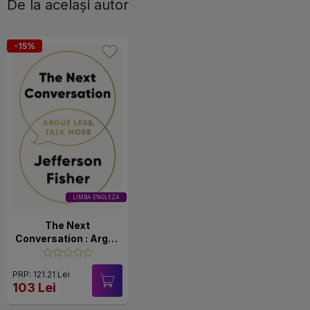
De la același autor
-15%
LIMBA ENGLEZA
The Next
Conversation : Argue
Less, Talk More
PRP: 121.21 Lei
103 Lei