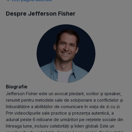
Despre Jefferson Fisher
Biografie
Jefferson Fisher este un avocat pledant, scriitor și speaker,
renumit pentru metodele sale de soluționare a conflictelor și
îmbunătățire a abilităților de comunicare în viața de zi cu zi.
Prin videoclipurile sale practice și prezența autentică, a
adunat peste 6 milioane de urmăritori pe rețelele sociale din
întreaga lume, inclusiv celebrități și lideri globali. Este un