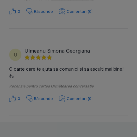
0
Răspunde
Comentarii(0)
Ulmeanu Simona Georgiana
U
O carte care te ajuta sa comunici si sa asculti mai bine!
👍
Recenzie pentru cartea
Următoarea conversație
0
Răspunde
Comentarii(0)