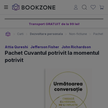
Transport GRATUIT de la 99 lei!
Carti
Dezvoltare personala
Non-fictiune
Pachet Cuv
Attia Qureshi
Jefferson Fisher
John Richardson
Pachet Cuvantul potrivit la momentul
potrivit