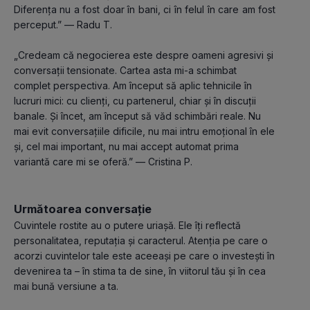
Diferența nu a fost doar în bani, ci în felul în care am fost 
perceput.” — Radu T.
„Credeam că negocierea este despre oameni agresivi și 
conversații tensionate. Cartea asta mi-a schimbat 
complet perspectiva. Am început să aplic tehnicile în 
lucruri mici: cu clienți, cu partenerul, chiar și în discuții 
banale. Și încet, am început să văd schimbări reale. Nu 
mai evit conversațiile dificile, nu mai intru emoțional în ele 
și, cel mai important, nu mai accept automat prima 
variantă care mi se oferă.” — Cristina P.
Următoarea conversație
Cuvintele rostite au o putere uriașă. Ele îți reflectă 
personalitatea, reputația și caracterul. Atenția pe care o 
acorzi cuvintelor tale este aceeași pe care o investești în 
devenirea ta – în stima ta de sine, în viitorul tău și în cea 
mai bună versiune a ta.