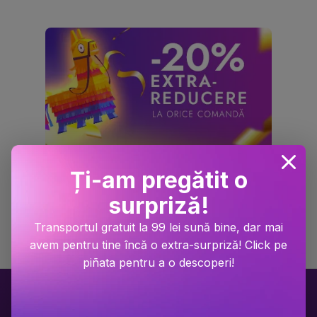
Ți-am pregătit o
surpriză!
Transportul gratuit la 99 lei sună bine, dar mai
avem pentru tine încă o extra-surpriză! Click pe
piñata pentru a o descoperi!