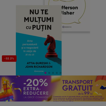
-32.2%