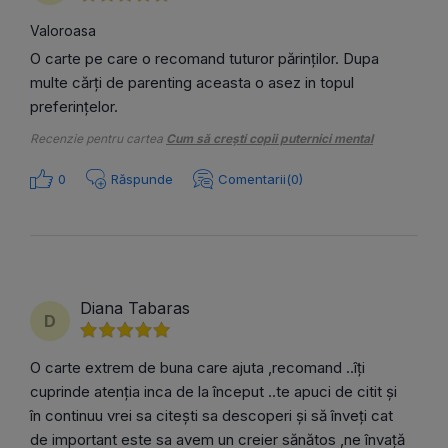
Valoroasa
O carte pe care o recomand tuturor părinților. Dupa
multe cărți de parenting aceasta o asez in topul
preferințelor.
Recenzie pentru cartea
Cum să crești copii puternici mental
0
Răspunde
Comentarii(0)
Diana Tabaras
D
O carte extrem de buna care ajuta ,recomand ..îți
cuprinde atenția inca de la început ..te apuci de citit și
în continuu vrei sa citești sa descoperi și să înveți cat
de important este sa avem un creier sănătos ,ne învață