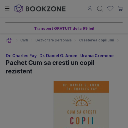
Transport GRATUIT de la 99 lei!
Carti
Dezvoltare personala
Cresterea copilului
Car
Dr. Charles Fay
Dr. Daniel G. Amen
Urania Cremene
Pachet Cum sa cresti un copil
rezistent