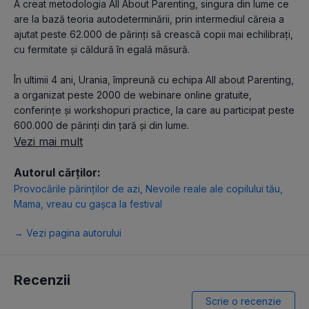
A creat metodologia All About Parenting, singura din lume ce
are la bază teoria autodeterminării, prin intermediul căreia a
ajutat peste 62.000 de părinți să crească copii mai echilibrați,
cu fermitate și căldură în egală măsură.
În ultimii 4 ani, Urania, împreună cu echipa All about Parenting,
a organizat peste 2000 de webinare online gratuite,
conferințe și workshopuri practice, la care au participat peste
600.000 de părinți din țară și din lume.
Vezi mai mult
Autorul cărților:
Provocările părinților de azi
,
Nevoile reale ale copilului tău
,
Mama, vreau cu gașca la festival
→ Vezi pagina autorului
Recenzii
Scrie o recenzie