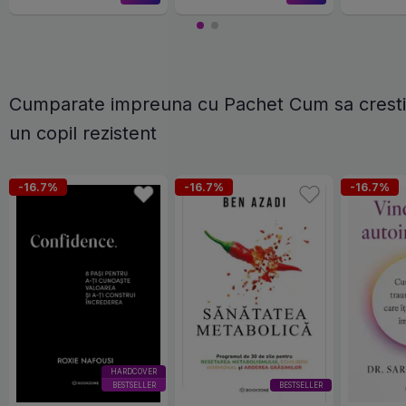
Cumparate impreuna cu Pachet Cum sa cresti
un copil rezistent
-16.7%
-16.7%
-16.7%
HARDCOVER
BESTSELLER
BESTSELLER