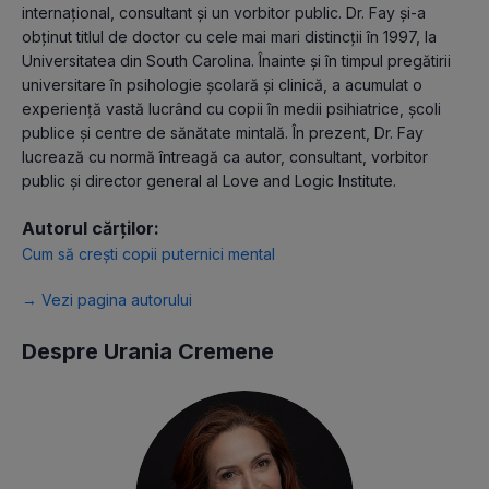
internațional, consultant și un vorbitor public. Dr. Fay și-a
obținut titlul de doctor cu cele mai mari distincții în 1997, la
Universitatea din South Carolina. Înainte și în timpul pregătirii
universitare în psihologie școlară și clinică, a acumulat o
experiență vastă lucrând cu copii în medii psihiatrice, școli
publice și centre de sănătate mintală. În prezent, Dr. Fay
lucrează cu normă întreagă ca autor, consultant, vorbitor
public și director general al Love and Logic Institute.
Autorul cărților:
Cum să crești copii puternici mental
→ Vezi pagina autorului
Despre Urania Cremene