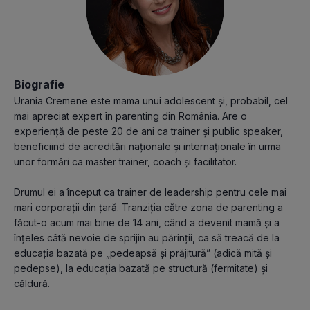
Biografie
Urania Cremene este mama unui adolescent și, probabil, cel
mai apreciat expert în parenting din România. Are o
experiență de peste 20 de ani ca trainer și public speaker,
beneficiind de acreditări naționale și internaționale în urma
unor formări ca master trainer, coach și facilitator.
Drumul ei a început ca trainer de leadership pentru cele mai
mari corporații din țară. Tranziția către zona de parenting a
făcut-o acum mai bine de 14 ani, când a devenit mamă și a
înțeles câtă nevoie de sprijin au părinții, ca să treacă de la
educația bazată pe „pedeapsă și prăjitură” (adică mită și
pedepse), la educația bazată pe structură (fermitate) și
căldură.