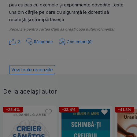
pas cu pas cu exemple și experimente dovedite ..este
una din cărțile pe care cu siguranță le dorești să
recitești și să împărtășești
Recenzie pentru cartea
Cum să crești copii puternici mental
2
Răspunde
Comentarii(0)
Vezi toate recenziile
De la același autor
-25.4%
-33.4%
-41.3%