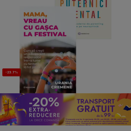
-23.7%