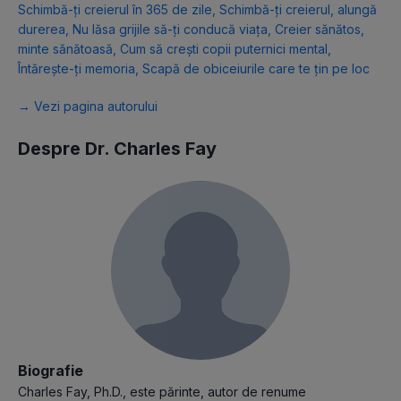
Schimbă-ți creierul în 365 de zile
,
Schimbă-ți creierul, alungă
durerea
,
Nu lăsa grijile să-ți conducă viața
,
Creier sănătos,
minte sănătoasă
,
Cum să crești copii puternici mental
,
Întărește-ți memoria
,
Scapă de obiceiurile care te țin pe loc
→ Vezi pagina autorului
Despre Dr. Charles Fay
Biografie
Charles Fay, Ph.D., este părinte, autor de renume