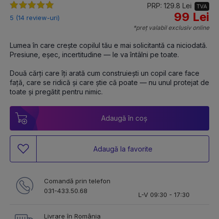
PRP: 129.8 Lei
TVA
99 Lei
5 (14 review-uri)
*preț valabil exclusiv online
Lumea în care crește copilul tău e mai solicitantă ca niciodată. 
Presiune, eșec, incertitudine — le va întâlni pe toate. 
Două cărți care îți arată cum construiești un copil care face 
față, care se ridică și care știe că poate — nu unul protejat de 
toate și pregătit pentru nimic.
Adaugă în coș
Adaugă la favorite
Comandă prin telefon
031-433.50.68
L-V 09:30 - 17:30
Livrare în România