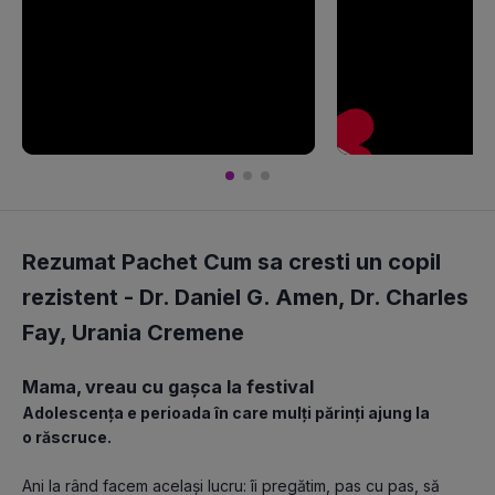
Rezumat Pachet Cum sa cresti un copil
rezistent -
Dr. Daniel G. Amen
,
Dr. Charles
Fay
,
Urania Cremene
Mama, vreau cu gașca la festival
Adolescența e perioada în care mulți părinți ajung la 
o răscruce.
Ani la rând facem același lucru: îi pregătim, pas cu pas, să 