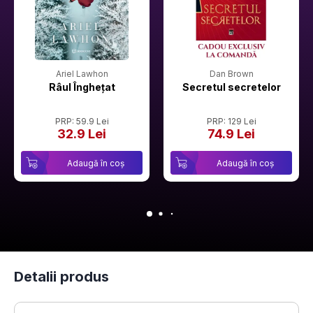
Ariel Lawhon
Dan Brown
Râul Înghețat
Secretul secretelor
PRP: 59.9 Lei
PRP: 129 Lei
32.9 Lei
74.9 Lei
Adaugă în coș
Adaugă în coș
Detalii produs