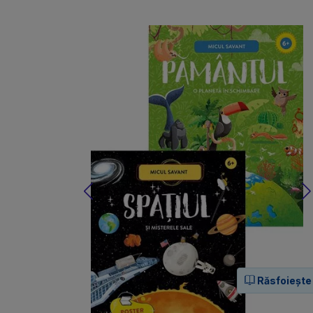
Răsfoiește