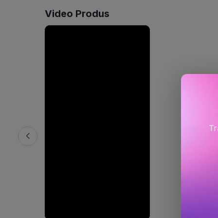
Video Produs
Tr