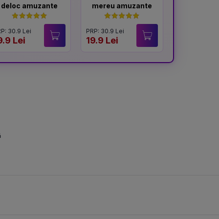
deloc amuzante
mereu amuzante
memo
P: 30.9 Lei
PRP: 30.9 Lei
PRP: 31.9 Lei
9.9 Lei
19.9 Lei
20 Lei
ă