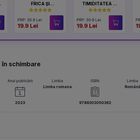
FRICA ȘI
TIMIDITATEA ȘI
CURAJUL
ÎNCREDEREA ÎN
SINE
PRP: 30.9 Lei
PRP: 30.9 Lei
PR
19.9 Lei
19.9 Lei
1
 în schimbare
Anul publicării
Limba
ISBN
Limba
Limba romana
Român
2023
9786303050362