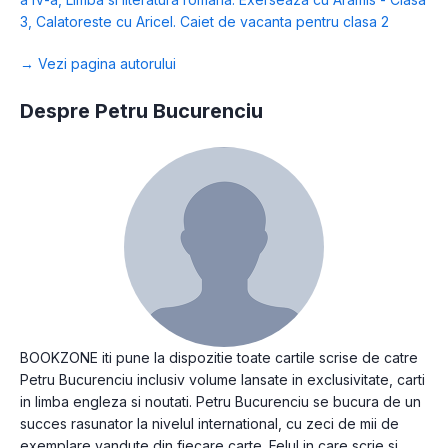
3
,
Calatoreste cu Aricel. Caiet de vacanta pentru clasa 2
→ Vezi pagina autorului
Despre Petru Bucurenciu
BOOKZONE iti pune la dispozitie toate cartile scrise de catre
Petru Bucurenciu inclusiv volume lansate in exclusivitate, carti
in limba engleza si noutati. Petru Bucurenciu se bucura de un
succes rasunator la nivelul international, cu zeci de mii de
exemplare vandute din fiecare carte. Felul in care scrie si