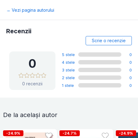
→ Vezi pagina autorului
Recenzii
Scrie o recenzie
5 stele
0
0
4 stele
0
3 stele
0
2 stele
0
0 recenzii
1 stele
0
De la același autor
-24.9%
-24.7%
-24.9%