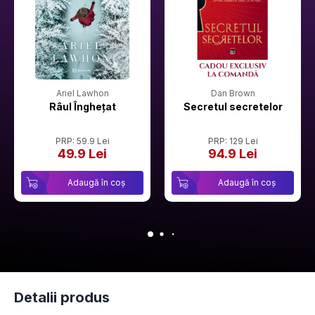
Ariel Lawhon
Dan Brown
Râul Înghețat
Secretul secretelor
PRP: 59.9 Lei
PRP: 129 Lei
49.9 Lei
94.9 Lei
Adaugă în coș
Adaugă în coș
Detalii produs