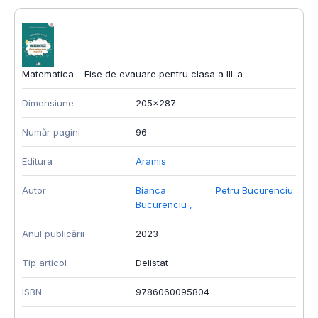
Matematica – Fise de evauare pentru clasa a III-a
Dimensiune
205x287
Număr pagini
96
Editura
Aramis
Autor
Bianca
Petru Bucurenciu
Bucurenciu
,
Anul publicării
2023
Tip articol
Delistat
ISBN
9786060095804