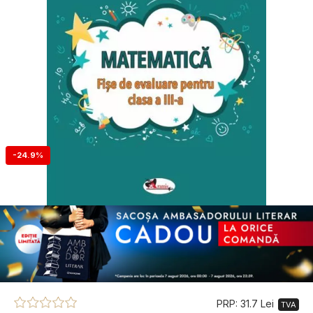
-24.9%
PRP: 31.7 Lei
TVA