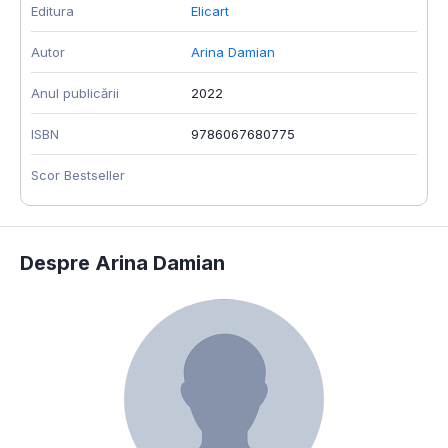
Editura
Elicart
Autor
Arina Damian
Anul publicării
2022
ISBN
9786067680775
Scor Bestseller
Despre Arina Damian