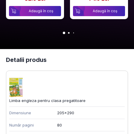
Adaugă în coș
Adaugă în coș
Detalii produs
Limba engleza pentru clasa pregatitoare
Dimensiune
205x290
Număr pagini
80