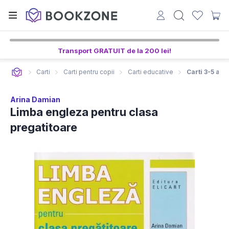
Transport GRATUIT de la 200 lei!
Carti
Carti pentru copii
Carti educative
Carti 3-5 ani
Arina Damian
Limba engleza pentru clasa
pregatitoare