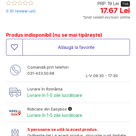
PRP: 19 Lei
TVA
17.67 Lei
0 (0 review-uri)
*preț valabil exclusiv online
Produs indisponibil (nu se mai tipărește)
Adaugă la favorite
Comandă prin telefon
031-433.50.68
L-V 09:30 - 17:30
Livrare în România
Livrare în 1-5 zile lucrătoare
Ridicare din Easybox
Livrare în 1-5 zile lucrătoare
5 persoane se uită la acest produs.
Grăbește-te! La acest produs, stocurile sunt limitate.