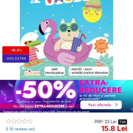
-10.2%
-20% EXTRA
PRP: 22 Lei
TVA
15.8 Lei
0 (0 review-uri)