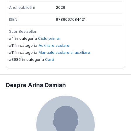
Anul publicării
2026
ISBN
9786067684421
Scor Bestseller
#4 în categoria
Ciclu primar
#11 în categoria
Auxiliare scolare
#11 în categoria
Manuale scolare si auxiliare
#3686 în categoria
Carti
Despre Arina Damian