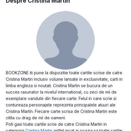
Despre Cristina Martin
BOOKZONE iti pune la dispozitie toate cartile scrise de catre
Cristina Martin inclusiv volume lansate in exclusivitate, carti in
limba engleza si noutati. Cristina Martin se bucura de un
succes rasunator la nivelul international, cu zeci de mii de
exemplare vandute din fiecare carte. Felul in care scrie si
contureaza personajele reprezinta principalele atuuri ale
Cristina Martin. Fiecare carte scrisa de Cristina Martin este
citita cu drag de mii de oameni.
Poti gasi toate cartile scrie de catre Cristina Martin in
categoria
Cristina Martin
astfel incat ai ocazia sa toate cartile