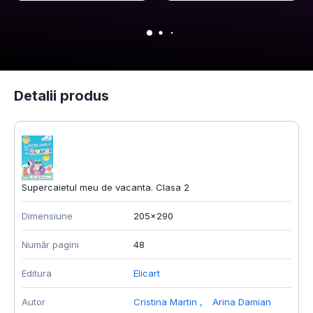
Detalii produs
Supercaietul meu de vacanta. Clasa 2
Dimensiune
205x290
Număr pagini
48
Editura
Elicart
Autor
Cristina Martin
,
Arina Damian