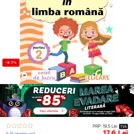
-9.7%
PRP: 19.5 Lei
TVA
17.6 Lei
0 (0 review-uri)