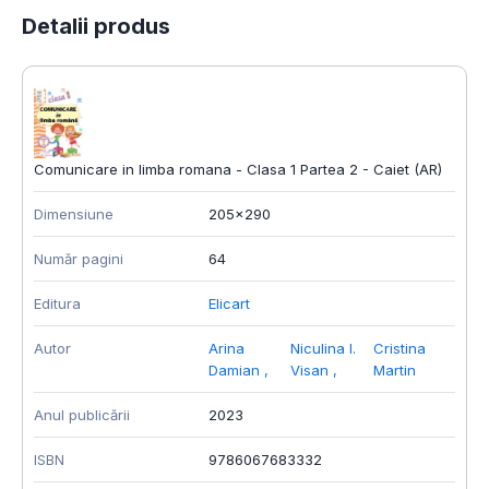
Detalii produs
Comunicare in limba romana - Clasa 1 Partea 2 - Caiet (AR)
Dimensiune
205x290
Număr pagini
64
Editura
Elicart
Autor
Arina
Niculina I.
Cristina
Damian
,
Visan
,
Martin
Anul publicării
2023
ISBN
9786067683332