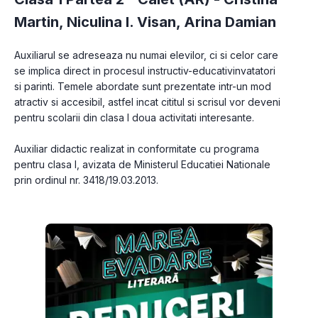
Martin
,
Niculina I. Visan
,
Arina Damian
Auxiliarul se adreseaza nu numai elevilor, ci si celor care 
se implica direct in procesul instructiv-educativinvatatori 
si parinti. Temele abordate sunt prezentate intr-un mod 
atractiv si accesibil, astfel incat cititul si scrisul vor deveni 
pentru scolarii din clasa I doua activitati interesante. 

Auxiliar didactic realizat in conformitate cu programa 
pentru clasa I, avizata de Ministerul Educatiei Nationale 
prin ordinul nr. 3418/19.03.2013.