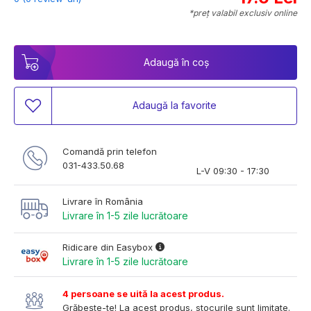
*preț valabil exclusiv online
Adaugă în coș
Adaugă la favorite
Comandă prin telefon
031-433.50.68
L-V 09:30 - 17:30
Livrare în România
Livrare în 1-5 zile lucrătoare
Ridicare din Easybox
Livrare în 1-5 zile lucrătoare
4 persoane se uită la acest produs.
Grăbește-te! La acest produs, stocurile sunt limitate.