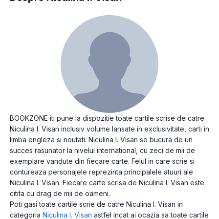
BOOKZONE iti pune la dispozitie toate cartile scrise de catre
Niculina I. Visan inclusiv volume lansate in exclusivitate, carti in
limba engleza si noutati. Niculina I. Visan se bucura de un
succes rasunator la nivelul international, cu zeci de mii de
exemplare vandute din fiecare carte. Felul in care scrie si
contureaza personajele reprezinta principalele atuuri ale
Niculina I. Visan. Fiecare carte scrisa de Niculina I. Visan este
citita cu drag de mii de oameni.
Poti gasi toate cartile scrie de catre Niculina I. Visan in
categoria
Niculina I. Visan
astfel incat ai ocazia sa toate cartile