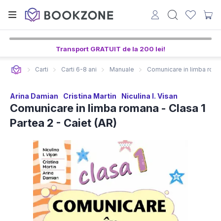
Transport GRATUIT de la 200 lei!
Carti
Carti 6-8 ani
Manuale
Comunicare in limba roman
Arina Damian
Cristina Martin
Niculina I. Visan
Comunicare in limba romana - Clasa 1
Partea 2 - Caiet (AR)