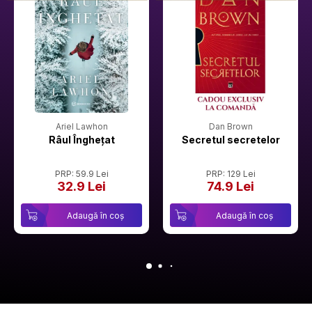
Ariel Lawhon
Dan Brown
Râul Înghețat
Secretul secretelor
PRP: 59.9 Lei
PRP: 129 Lei
32.9 Lei
74.9 Lei
Adaugă în coș
Adaugă în coș