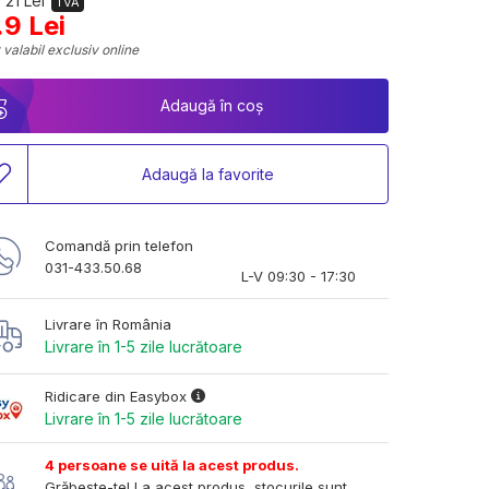
 21 Lei
TVA
.9 Lei
 valabil exclusiv online
Adaugă în coș
Adaugă la favorite
Comandă prin telefon
031-433.50.68
L-V 09:30 - 17:30
Livrare în România
Livrare în 1-5 zile lucrătoare
Ridicare din Easybox
Livrare în 1-5 zile lucrătoare
4 persoane se uită la acest produs.
Grăbește-te! La acest produs, stocurile sunt