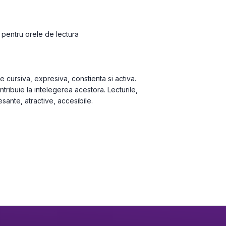
u pentru orele de lectura

cursiva, expre­siva, constienta si activa. 
­tribuie la intelegerea acestora. Lecturile, 
esante, atractive, accesibile.
