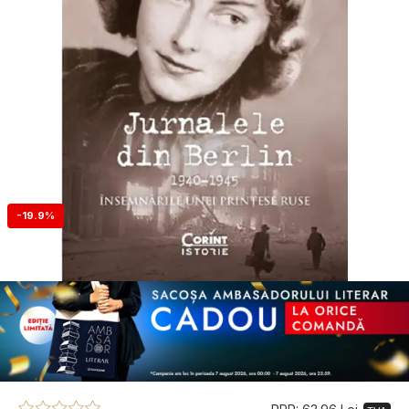
-19.9%