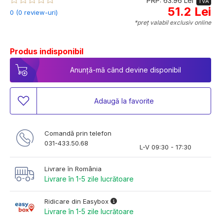
PRP: 63.96 Lei
TVA
51.2 Lei
0 (0 review-uri)
*preț valabil exclusiv online
Produs indisponibil
Anunță-mă când devine disponibil
Adaugă la favorite
Comandă prin telefon
031-433.50.68
L-V 09:30 - 17:30
Livrare în România
Livrare în 1-5 zile lucrătoare
Ridicare din Easybox
Livrare în 1-5 zile lucrătoare