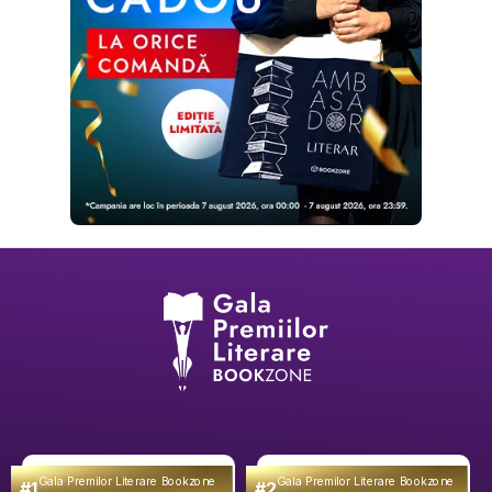
Gala Premilor Literare Bookzone
Gala Premilor Literare Bookzone
#1
#2