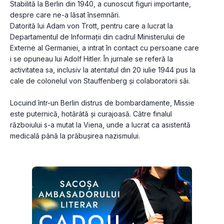
Stabilită la Berlin din 1940, a cunoscut figuri importante, 
despre care ne-a lăsat însemnări.
Datorită lui Adam von Trott, pentru care a lucrat la 
Departamentul de Informații din cadrul Ministerului de 
Externe al Germaniei, a intrat în contact cu persoane care 
i se opuneau lui Adolf Hitler. În jurnale se referă la 
activitatea sa, inclusiv la atentatul din 20 iulie 1944 pus la 
cale de colonelul von Stauffenberg și colaboratorii săi.
Locuind într-un Berlin distrus de bombardamente, Missie 
este puternică, hotărâtă și curajoasă. Către finalul 
războiului s-a mutat la Viena, unde a lucrat ca asistentă 
medicală până la prăbușirea nazismului.