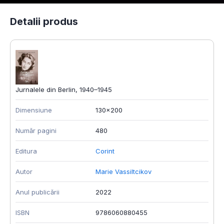
Detalii produs
Jurnalele din Berlin, 1940–1945
Dimensiune
130x200
Număr pagini
480
Editura
Corint
Autor
Marie Vassiltcikov
Anul publicării
2022
ISBN
9786060880455