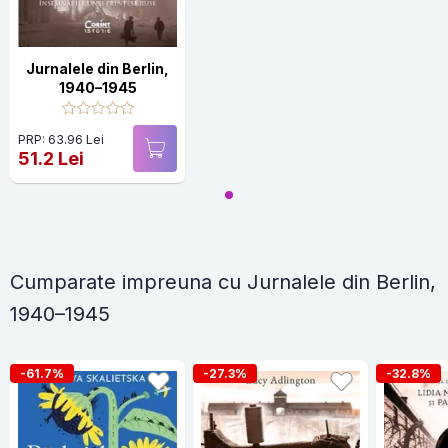
Jurnalele din Berlin,
1940–1945
PRP: 63.96 Lei
51.2 Lei
Cumparate impreuna cu Jurnalele din Berlin,
1940–1945
-61.7%
-27.3%
-32.8%