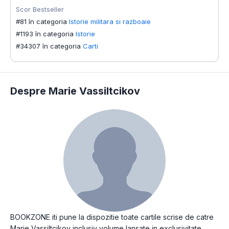
Scor Bestseller
#81 în categoria
Istorie militara si razboaie
#1193 în categoria
Istorie
#34307 în categoria
Carti
Despre Marie Vassiltcikov
BOOKZONE iti pune la dispozitie toate cartile scrise de catre
Marie Vassiltcikov inclusiv volume lansate in exclusivitate,