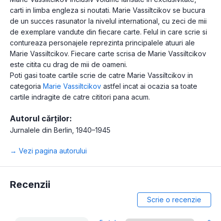
carti in limba engleza si noutati. Marie Vassiltcikov se bucura
de un succes rasunator la nivelul international, cu zeci de mii
de exemplare vandute din fiecare carte. Felul in care scrie si
contureaza personajele reprezinta principalele atuuri ale
Marie Vassiltcikov. Fiecare carte scrisa de Marie Vassiltcikov
este citita cu drag de mii de oameni.
Poti gasi toate cartile scrie de catre Marie Vassiltcikov in
categoria
Marie Vassiltcikov
astfel incat ai ocazia sa toate
cartile indragite de catre cititori pana acum.
Autorul cărților:
Jurnalele din Berlin, 1940–1945
→ Vezi pagina autorului
Recenzii
Scrie o recenzie