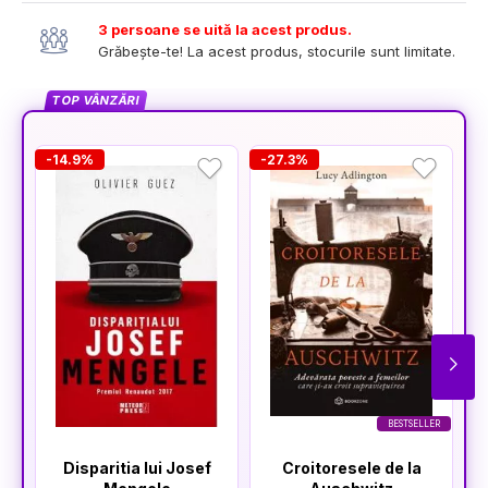
3 persoane se uită la acest produs.
Grăbește-te! La acest produs, stocurile sunt limitate.
TOP VÂNZĂRI
-14.9%
-27.3%
-
BESTSELLER
Disparitia lui Josef
Croitoresele de la