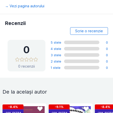
→ Vezi pagina autorului
Recenzii
Scrie o recenzie
5 stele
0
0
4 stele
0
3 stele
0
2 stele
0
0 recenzii
1 stele
0
De la același autor
-8.4%
-9.1%
-8.4%