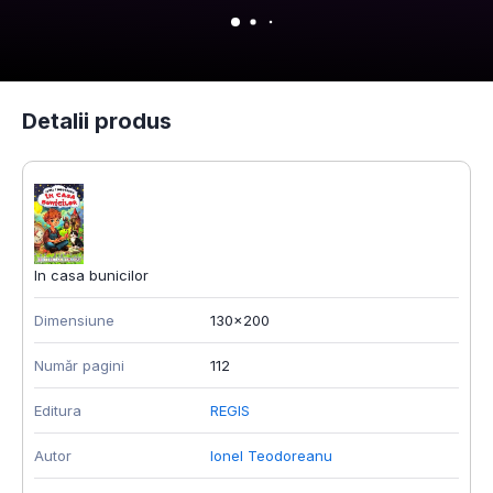
Detalii produs
In casa bunicilor
Dimensiune
130x200
Număr pagini
112
Editura
REGIS
Autor
Ionel Teodoreanu