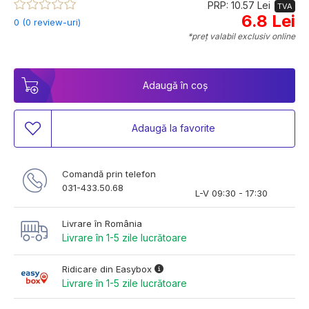
PRP: 10.57 Lei
TVA
6.8 Lei
0 (0 review-uri)
*preț valabil exclusiv online
Adaugă în coș
Adaugă la favorite
Comandă prin telefon
031-433.50.68
L-V 09:30 - 17:30
Livrare în România
Livrare în 1-5 zile lucrătoare
Ridicare din Easybox
Livrare în 1-5 zile lucrătoare