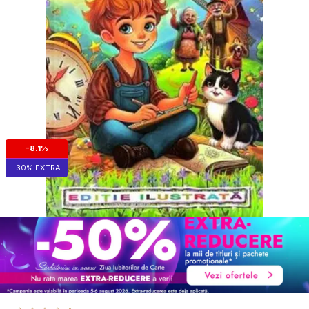
-8.1%
-30% EXTRA