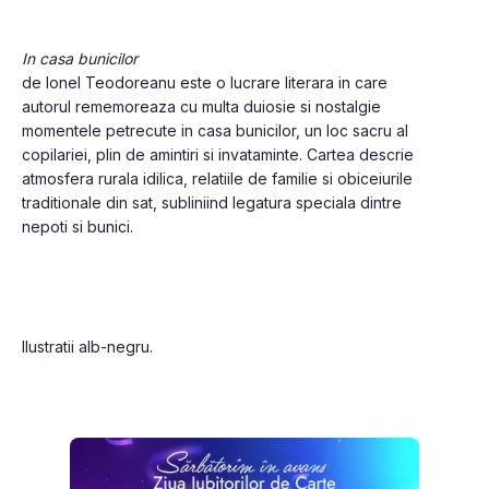
In casa bunicilor 
de Ionel Teodoreanu este o lucrare literara in care 
autorul rememoreaza cu multa duiosie si nostalgie 
momentele petrecute in casa bunicilor, un loc sacru al 
copilariei, plin de amintiri si invataminte. Cartea descrie 
atmosfera rurala idilica, relatiile de familie si obiceiurile 
traditionale din sat, subliniind legatura speciala dintre 
nepoti si bunici. 
Ilustratii alb-negru.
