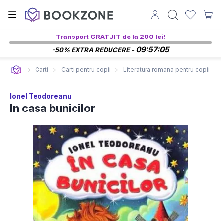
Transport GRATUIT de la 200 lei!
09:57:04
-50% EXTRA REDUCERE -
Carti
Carti pentru copii
Literatura romana pentru copii
Ionel Teodoreanu
In casa bunicilor