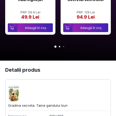
PRP: 59.9 Lei
PRP: 129 Lei
49.9 Lei
94.9 Lei
Adaugă în coș
Adaugă în coș
Detalii produs
Gradina secreta. Taina gandului bun
Dimensiune
130x200