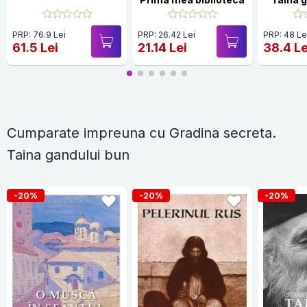
PRP: 76.9 Lei
PRP: 26.42 Lei
PRP: 48 Le
61.5 Lei
21.14 Lei
38.4 Le
Cumparate impreuna cu Gradina secreta.
Taina gandului bun
-20%
-20%
-20%