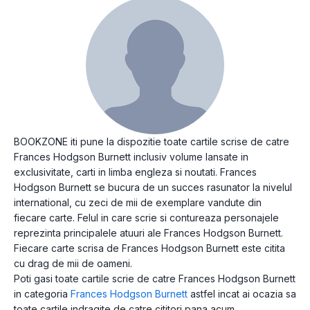
BOOKZONE iti pune la dispozitie toate cartile scrise de catre
Frances Hodgson Burnett inclusiv volume lansate in
exclusivitate, carti in limba engleza si noutati. Frances
Hodgson Burnett se bucura de un succes rasunator la nivelul
international, cu zeci de mii de exemplare vandute din
fiecare carte. Felul in care scrie si contureaza personajele
reprezinta principalele atuuri ale Frances Hodgson Burnett.
Fiecare carte scrisa de Frances Hodgson Burnett este citita
cu drag de mii de oameni.
Poti gasi toate cartile scrie de catre Frances Hodgson Burnett
in categoria
Frances Hodgson Burnett
astfel incat ai ocazia sa
toate cartile indragite de catre cititori pana acum.