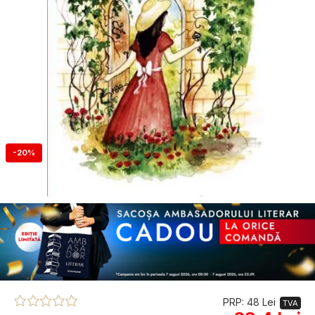
-20%
PRP: 48 Lei
TVA