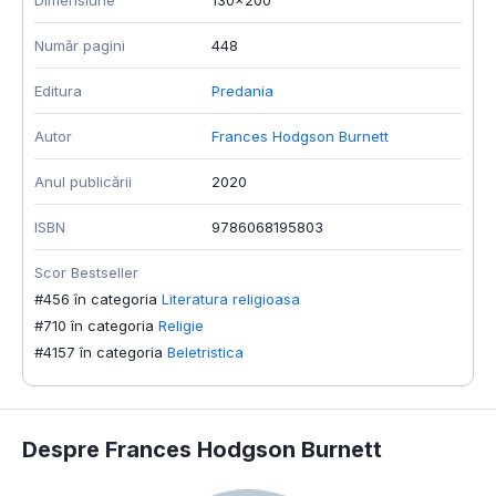
Număr pagini
448
Editura
Predania
Autor
Frances Hodgson Burnett
Anul publicării
2020
ISBN
9786068195803
Scor Bestseller
#456 în categoria
Literatura religioasa
#710 în categoria
Religie
#4157 în categoria
Beletristica
Despre Frances Hodgson Burnett