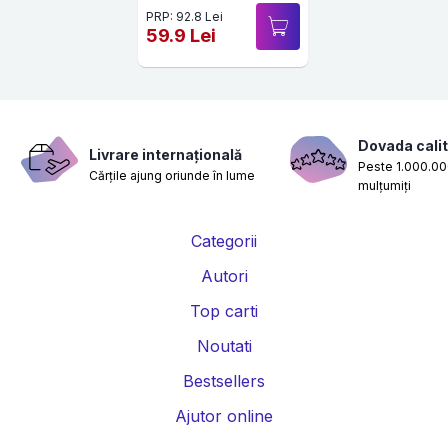
PRP: 92.8 Lei
59.9 Lei
Dovada calit
Livrare internațională
Peste 1.000.000
Cărțile ajung oriunde în lume
mulțumiți
Categorii
Autori
Top carti
Noutati
Bestsellers
Ajutor online