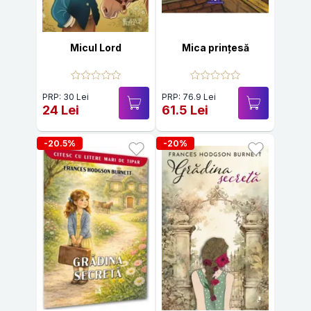
Micul Lord
Mica prințesă
PRP: 30 Lei
PRP: 76.9 Lei
24 Lei
61.5 Lei
-20.5%
-20%