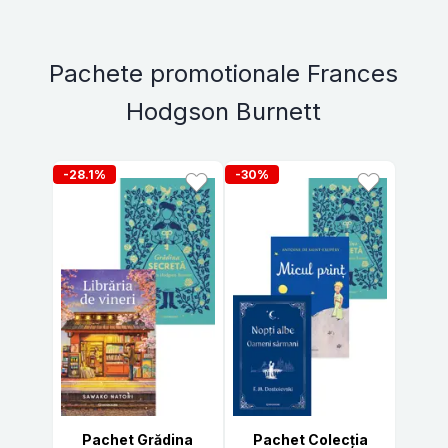
Pachete promotionale Frances
Hodgson Burnett
-28.1%
-30%
Pachet Grădina
Pachet Colecția