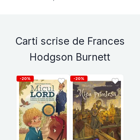
Carti scrise de Frances
Hodgson Burnett
-20%
-20%