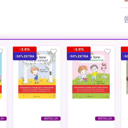
-3.6%
-3.6%
-50% EXTRA
-50% EXTRA
-5
LER
BESTSELLER
BESTSELLER