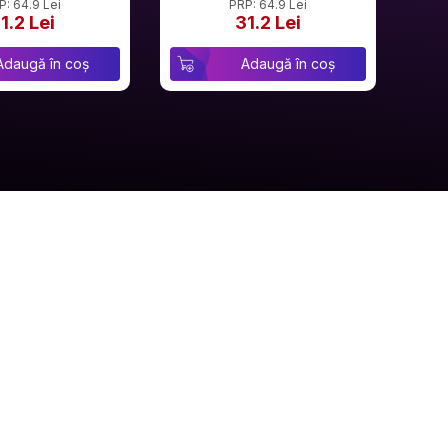
P: 64.9 Lei
PRP: 64.9 Lei
1.2 Lei
31.2 Lei
Adaugă în coș
Adaugă în coș