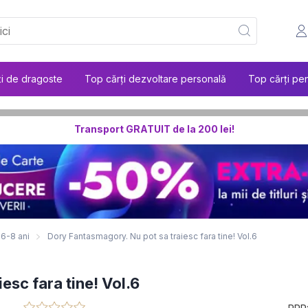
ți de dragoste
Top cărți dezvoltare personală
Top cărți pen
Transport GRATUIT de la 200 lei!
 6-8 ani
Dory Fantasmagory. Nu pot sa traiesc fara tine! Vol.6
esc fara tine! Vol.6