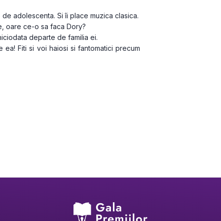
 de adolescenta. Si îi place muzica clasica.
, oare ce-o sa faca Dory?
niciodata departe de familia ei.
a! Fiti si voi haiosi si fantomatici precum 