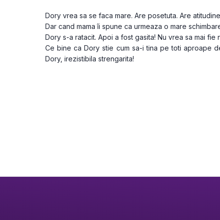
Dory vrea sa se faca mare. Are posetuta. Are atitudine
Dar cand mama îi spune ca urmeaza o mare schimbare
Dory s-a ratacit. Apoi a fost gasita! Nu vrea sa mai fie 
Ce bine ca Dory stie cum sa-i tina pe toti aproape de e
Dory, irezistibila strengarita!