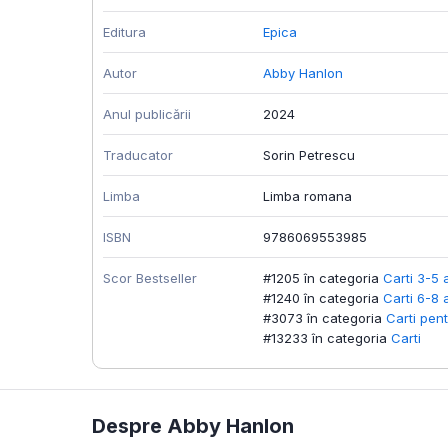
Editura
Epica
Autor
Abby Hanlon
Anul publicării
2024
Traducator
Sorin Petrescu
Limba
Limba romana
ISBN
9786069553985
Scor Bestseller
#1205 în categoria
Carti 3-5 
#1240 în categoria
Carti 6-8 
#3073 în categoria
Carti pent
#13233 în categoria
Carti
Despre Abby Hanlon