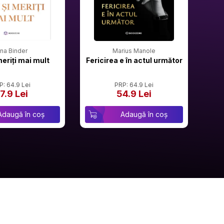
rina Binder
Marius Manole
meriți mai mult
Fericirea e în actul următor
P: 64.9 Lei
PRP: 64.9 Lei
7.9 Lei
54.9 Lei
Adaugă în coș
Adaugă în coș