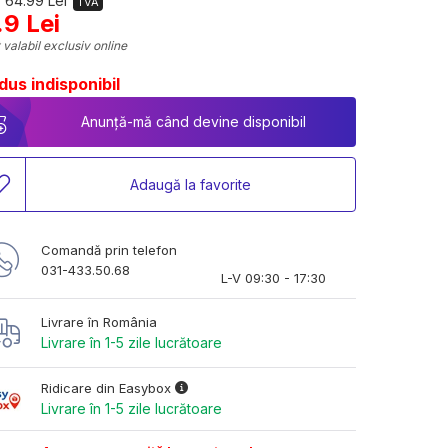
 64.99 Lei
TVA
.9 Lei
 valabil exclusiv online
dus indisponibil
Anunță-mă când devine disponibil
Adaugă la favorite
Comandă prin telefon
031-433.50.68
L-V 09:30 - 17:30
Livrare în România
Livrare în 1-5 zile lucrătoare
Ridicare din Easybox
Livrare în 1-5 zile lucrătoare