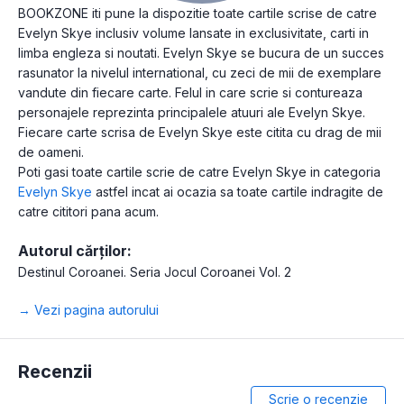
BOOKZONE iti pune la dispozitie toate cartile scrise de catre
Evelyn Skye inclusiv volume lansate in exclusivitate, carti in
limba engleza si noutati. Evelyn Skye se bucura de un succes
rasunator la nivelul international, cu zeci de mii de exemplare
vandute din fiecare carte. Felul in care scrie si contureaza
personajele reprezinta principalele atuuri ale Evelyn Skye.
Fiecare carte scrisa de Evelyn Skye este citita cu drag de mii
de oameni.
Poti gasi toate cartile scrie de catre Evelyn Skye in categoria
Evelyn Skye
astfel incat ai ocazia sa toate cartile indragite de
catre cititori pana acum.
Autorul cărților:
Destinul Coroanei. Seria Jocul Coroanei Vol. 2
→ Vezi pagina autorului
Recenzii
Scrie o recenzie