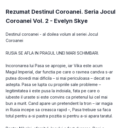
Rezumat Destinul Coroanei. Seria Jocul
Coroanei Vol. 2 -
Evelyn Skye
Destinul coroanei - al doilea volum al seriei Jocul 
Coroanei
RUSIA SE AFLA IN PRAGUL UNEI MARI SCHIMBARI.
Incoronarea lui Pasa se apropie, iar Vika este acum 
Magul Imperial, dar functia pe care o ravnea candva s-ar 
putea dovedi mai dificila – si mai periculoasa – decat se 
astepta. Pasa se lupta cu propriile sale probleme – 
legitimitatea ii este pusa la indoiala, fata pe care o 
iubeste il uraste si este convins ca prietenul lui cel mai 
bun a murit. Cand apare un pretendent la tron – iar magia 
in Rusia incepe sa creasca rapid –, Pasa trebuie sa faca 
totul pentru a-si pastra pozitia si pentru a-si apara taratul.