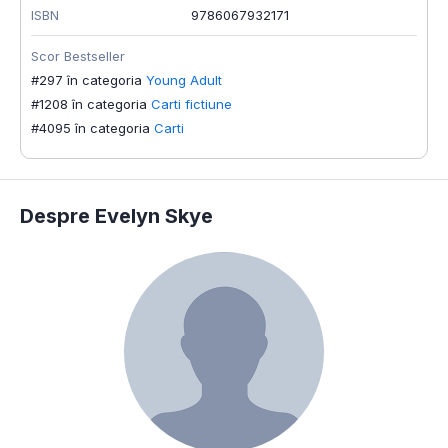
ISBN
9786067932171
Scor Bestseller
#297 în categoria
Young Adult
#1208 în categoria
Carti fictiune
#4095 în categoria
Carti
Despre Evelyn Skye