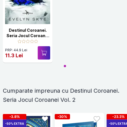
Destinul Coroanei.
Seria Jocul Coroanei
Vol. 2
PRP: 44.9 Lei
11.3 Lei
Cumparate impreuna cu Destinul Coroanei.
Seria Jocul Coroanei Vol. 2
-3.8%
-30%
-23.3%
-50% EXTRA
-50% EXTR