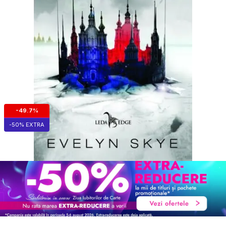
-49.7%
-50% EXTRA