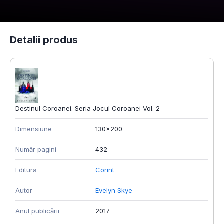
Detalii produs
Destinul Coroanei. Seria Jocul Coroanei Vol. 2
Dimensiune
130x200
Număr pagini
432
Editura
Corint
Autor
Evelyn Skye
Anul publicării
2017