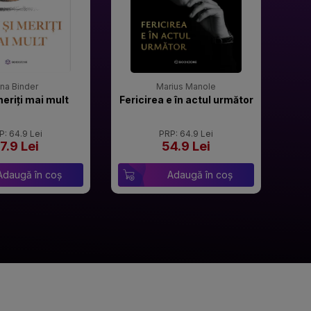
rina Binder
Marius Manole
meriți mai mult
Fericirea e în actul următor
P: 64.9 Lei
PRP: 64.9 Lei
7.9 Lei
54.9 Lei
Adaugă în coș
Adaugă în coș