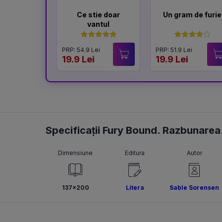
Ce stie doar
Un gram de furie
vantul
PRP: 54.9 Lei
PRP: 51.9 Lei
19.9 Lei
19.9 Lei
Specificații Fury Bound. Razbunarea. 
Dimensiune
Editura
Autor
137x200
Litera
Sable Sorensen