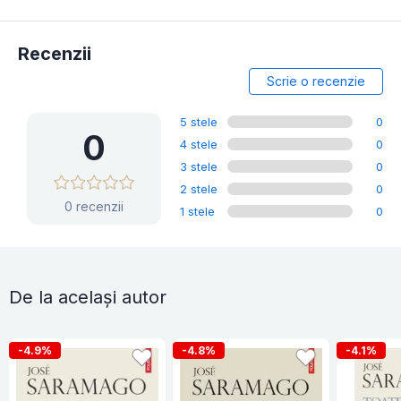
Recenzii
Scrie o recenzie
5 stele
0
0
4 stele
0
3 stele
0
2 stele
0
0 recenzii
1 stele
0
De la același autor
-4.9%
-4.8%
-4.1%