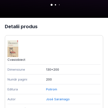
Detalii produs
Cvasiobiect
Dimensiune
130x200
Număr pagini
200
Editura
Polirom
Autor
José Saramago