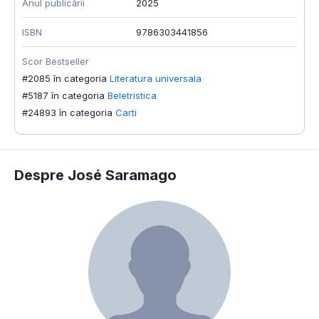
Anul publicării
2025
ISBN
9786303441856
Scor Bestseller
#2085 în categoria
Literatura universala
#5187 în categoria
Beletristica
#24893 în categoria
Carti
Despre José Saramago