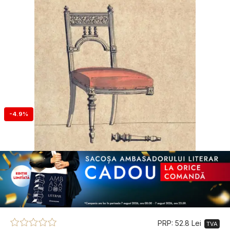
-4.9%
PRP: 52.8 Lei
TVA