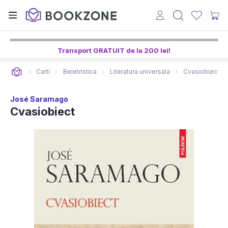
Transport GRATUIT de la 200 lei!
Carti
Beletristica
Literatura universala
Cvasiobiect
José Saramago
Cvasiobiect