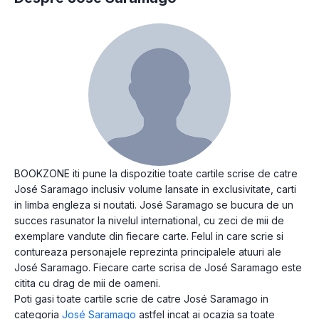
BOOKZONE iti pune la dispozitie toate cartile scrise de catre
José Saramago inclusiv volume lansate in exclusivitate, carti
in limba engleza si noutati. José Saramago se bucura de un
succes rasunator la nivelul international, cu zeci de mii de
exemplare vandute din fiecare carte. Felul in care scrie si
contureaza personajele reprezinta principalele atuuri ale
José Saramago. Fiecare carte scrisa de José Saramago este
citita cu drag de mii de oameni.
Poti gasi toate cartile scrie de catre José Saramago in
categoria
José Saramago
astfel incat ai ocazia sa toate