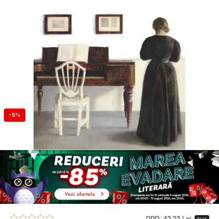
-5%
PRP: 42.23 Lei