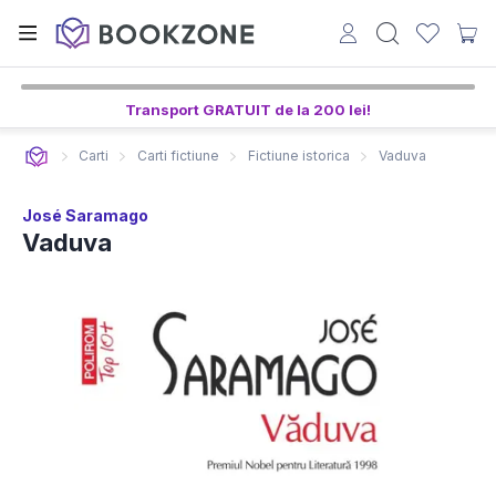
Transport GRATUIT de la 200 lei!
Carti
Carti fictiune
Fictiune istorica
Vaduva
José Saramago
Vaduva