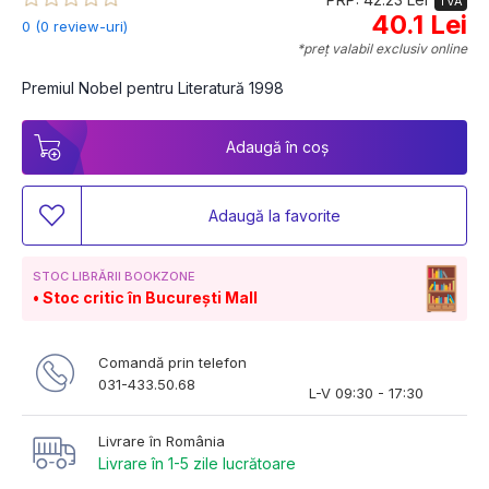
TVA
40.1 Lei
0 (0 review-uri)
*preț valabil exclusiv online
Premiul Nobel pentru Literatură 1998
Adaugă în coș
Adaugă la favorite
STOC LIBRĂRII BOOKZONE
Stoc critic în București Mall
Comandă prin telefon
031-433.50.68
L-V 09:30 - 17:30
Livrare în România
Livrare în 1-5 zile lucrătoare