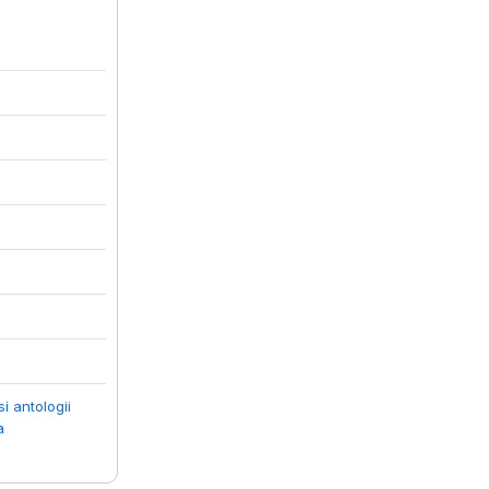
i antologii
a