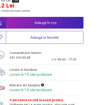
 65 Lei
TVA
.2 Lei
 valabil exclusiv online
Adaugă în coș
Adaugă la favorite
Comandă prin telefon
031-433.50.68
L-V 09:30 - 17:30
Livrare în România
Livrare în 1-5 zile lucrătoare
Ridicare din Easybox
Livrare în 1-5 zile lucrătoare
5 persoane se uită la acest produs.
Grăbește-te! La acest produs, stocurile sunt