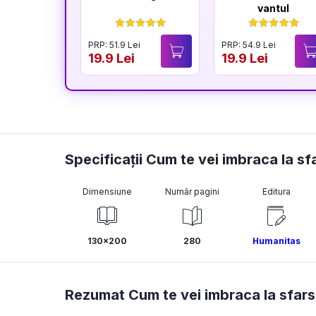
vantul
PRP: 51.9 Lei
PRP: 54.9 Lei
19.9 Lei
19.9 Lei
Specificații Cum te vei imbraca la sfa
Dimensiune
Număr pagini
Editura
130x200
280
Humanitas
Rezumat Cum te vei imbraca la sfarsi