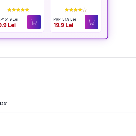
înfloresc
P: 51.9 Lei
PRP: 51.9 Lei
PRP: 54.9 Lei
9.9 Lei
19.9 Lei
40.9 Lei
1231