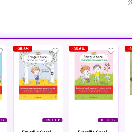
-35.6%
-35.6%
-3
LER
BESTSELLER
BESTSELLER