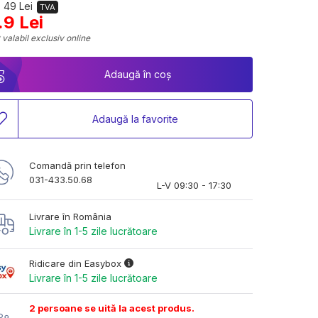
 49 Lei
TVA
.9 Lei
 valabil exclusiv online
Adaugă în coș
Adaugă la favorite
Comandă prin telefon
031-433.50.68
L-V 09:30 - 17:30
Livrare în România
Livrare în 1-5 zile lucrătoare
Ridicare din Easybox
Livrare în 1-5 zile lucrătoare
2 persoane se uită la acest produs.