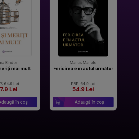
rina Binder
Marius Manole
meriți mai mult
Fericirea e în actul următor
P: 64.9 Lei
PRP: 64.9 Lei
7.9 Lei
54.9 Lei
Adaugă în coș
Adaugă în coș