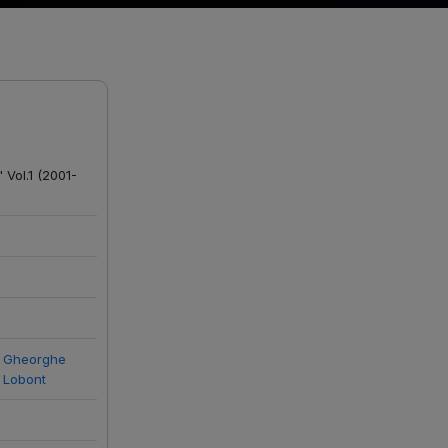
 Vol.1 (2001-
Gheorghe
Lobont