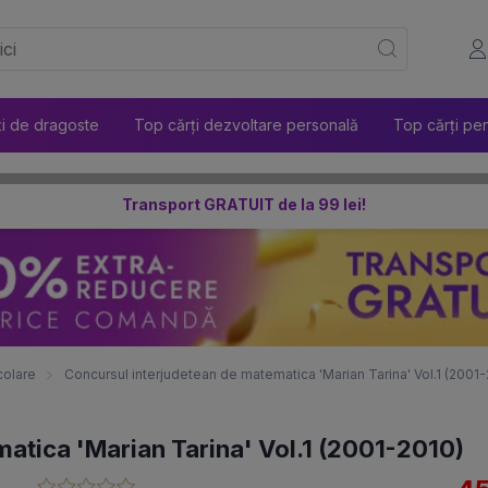
ți de dragoste
Top cărți dezvoltare personală
Top cărți pen
Transport GRATUIT de la 99 lei!
colare
Concursul interjudetean de matematica 'Marian Tarina' Vol.1 (2001
atica 'Marian Tarina' Vol.1 (2001-2010)