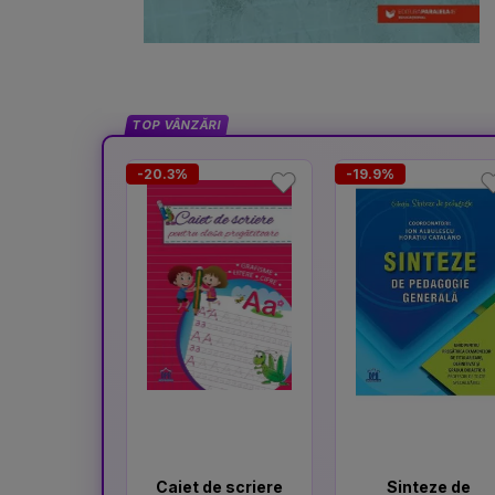
TOP VÂNZĂRI
-20.3%
-19.9%
Caiet de scriere
Sinteze de