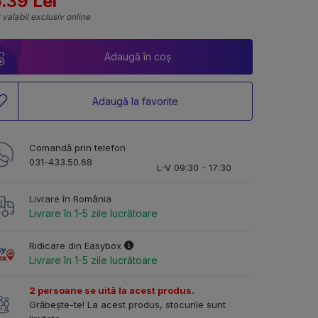
.39 Lei
 valabil exclusiv online
Adaugă în coș
Adaugă la favorite
Comandă prin telefon
031-433.50.68
L-V 09:30 - 17:30
Livrare în România
Livrare în 1-5 zile lucrătoare
Ridicare din Easybox
Livrare în 1-5 zile lucrătoare
2 persoane se uită la acest produs.
Grăbește-te! La acest produs, stocurile sunt