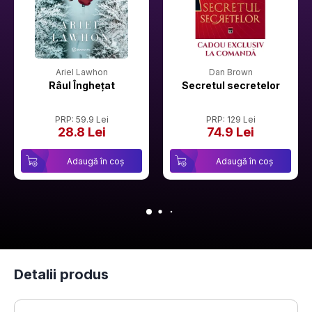
Ariel Lawhon
Dan Brown
Râul Înghețat
Secretul secretelor
PRP: 59.9 Lei
PRP: 129 Lei
28.8 Lei
74.9 Lei
Adaugă în coș
Adaugă în coș
Detalii produs