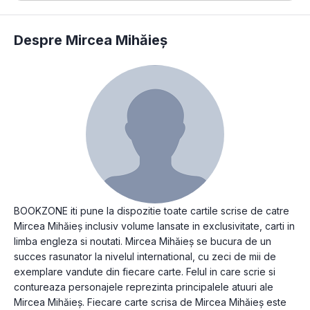
Despre Mircea Mihăieș
BOOKZONE iti pune la dispozitie toate cartile scrise de catre
Mircea Mihăieș inclusiv volume lansate in exclusivitate, carti in
limba engleza si noutati. Mircea Mihăieș se bucura de un
succes rasunator la nivelul international, cu zeci de mii de
exemplare vandute din fiecare carte. Felul in care scrie si
contureaza personajele reprezinta principalele atuuri ale
Mircea Mihăieș. Fiecare carte scrisa de Mircea Mihăieș este