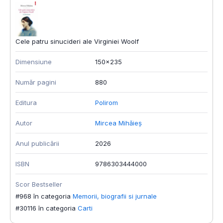
Cele patru sinucideri ale Virginiei Woolf
Dimensiune
150x235
Număr pagini
880
Editura
Polirom
Autor
Mircea Mihăieș
Anul publicării
2026
ISBN
9786303444000
Scor Bestseller
#968 în categoria
Memorii, biografii si jurnale
#30116 în categoria
Carti