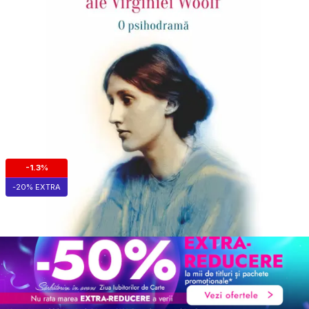
-1.3%
-20% EXTRA