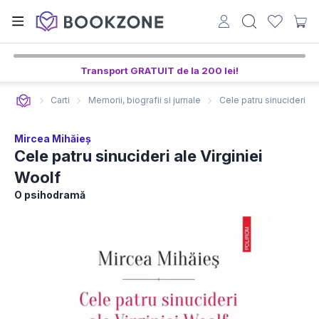
Transport GRATUIT de la 200 lei!
Carti
Memorii, biografii si jurnale
Cele patru sinucideri al
Mircea Mihăieș
Cele patru sinucideri ale Virginiei
Woolf
O psihodramă