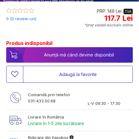
PRP: 149 Lei
TVA
117.7 Lei
0 (0 review-uri)
*preț valabil exclusiv online
Produs indisponibil
Anunță-mă când devine disponibil
Adaugă la favorite
Comandă prin telefon
031-433.50.68
L-V 09:30 - 17:30
Livrare în România
Livrare în 1-5 zile lucrătoare
Ridicare din Easybox