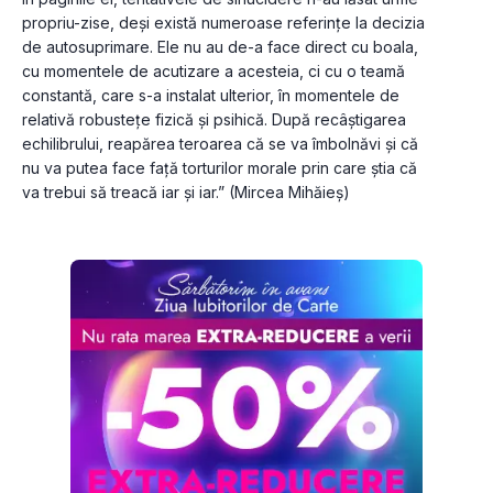
propriu-zise, deși există numeroase referințe la decizia 
de autosuprimare. Ele nu au de-a face direct cu boala, 
cu momentele de acutizare a acesteia, ci cu o teamă 
constantă, care s-a instalat ulterior, în momentele de 
relativă robustețe fizică și psihică. După recâștigarea 
echilibrului, reapărea teroarea că se va îmbolnăvi și că 
nu va putea face față torturilor morale prin care știa că 
va trebui să treacă iar și iar.” (Mircea Mihăieș)