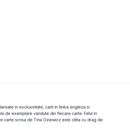
nsate in exclusivitate, carti in limba engleza si
mii de exemplare vandute din fiecare carte. Felul in
re carte scrisa de Tina Oziewicz este citita cu drag de