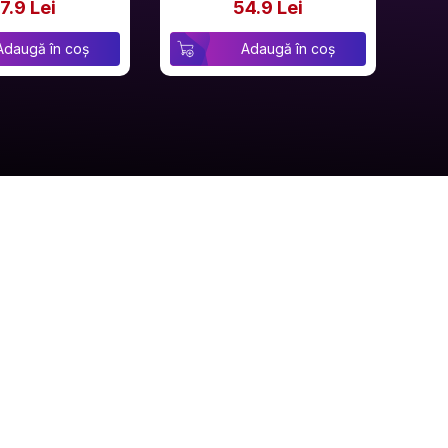
7.9 Lei
54.9 Lei
Adaugă în coș
Adaugă în coș