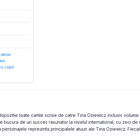
cative
ani
ru copii
pozitie toate cartile scrise de catre Tina Oziewicz inclusiv volume la
e bucura de un succes rasunator la nivelul international, cu zeci de 
a personajele reprezinta principalele atuuri ale Tina Oziewicz. Fieca