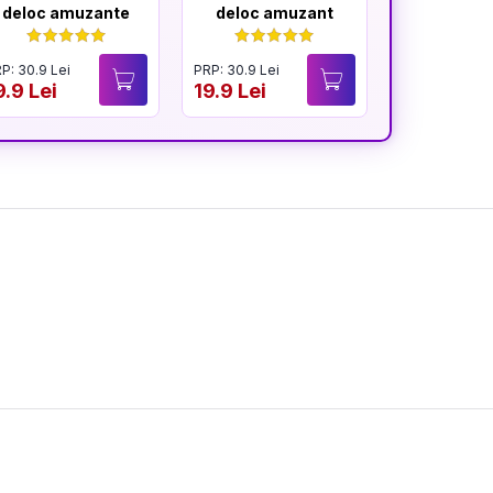
deloc amuzante
deloc amuzant
mereu am
P: 30.9 Lei
PRP: 30.9 Lei
PRP: 30.9 Lei
9.9 Lei
19.9 Lei
19.9 Lei