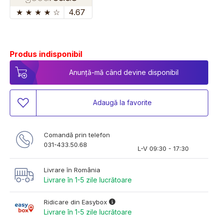
★
★
★
★
☆
4.67
Produs indisponibil
Anunță-mă când devine disponibil
Adaugă la favorite
Comandă prin telefon
031-433.50.68
L-V 09:30 - 17:30
Livrare în România
Livrare în 1-5 zile lucrătoare
Ridicare din Easybox
Livrare în 1-5 zile lucrătoare