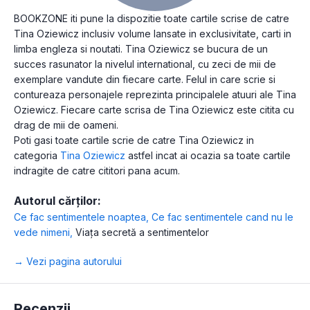
BOOKZONE iti pune la dispozitie toate cartile scrise de catre
Tina Oziewicz inclusiv volume lansate in exclusivitate, carti in
limba engleza si noutati. Tina Oziewicz se bucura de un
succes rasunator la nivelul international, cu zeci de mii de
exemplare vandute din fiecare carte. Felul in care scrie si
contureaza personajele reprezinta principalele atuuri ale Tina
Oziewicz. Fiecare carte scrisa de Tina Oziewicz este citita cu
drag de mii de oameni.
Poti gasi toate cartile scrie de catre Tina Oziewicz in
categoria
Tina Oziewicz
astfel incat ai ocazia sa toate cartile
indragite de catre cititori pana acum.
Autorul cărților:
Ce fac sentimentele noaptea
,
Ce fac sentimentele cand nu le
vede nimeni
,
Viața secretă a sentimentelor
→ Vezi pagina autorului
Recenzii