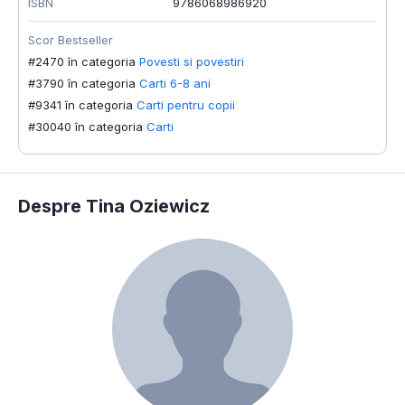
ISBN
9786068986920
Scor Bestseller
#2470 în categoria
Povesti si povestiri
#3790 în categoria
Carti 6-8 ani
#9341 în categoria
Carti pentru copii
#30040 în categoria
Carti
Despre Tina Oziewicz