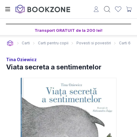
Transport GRATUIT de la 200 lei!
Carti
Carti pentru copii
Povesti si povestiri
Carti 6-8 
Tina Oziewicz
Viata secreta a sentimentelor