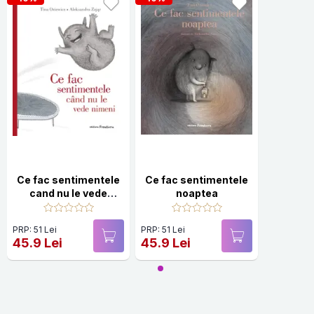
Ce fac sentimentele
Ce fac sentimentele
cand nu le vede
noaptea
nimeni
PRP: 51 Lei
PRP: 51 Lei
45.9 Lei
45.9 Lei