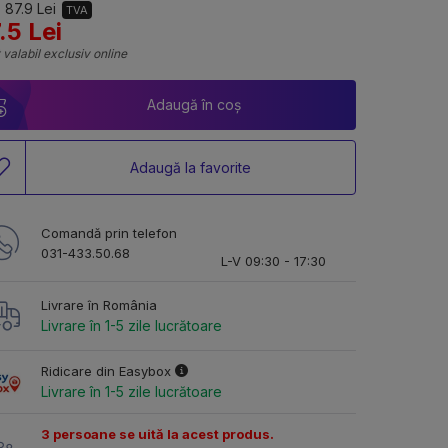
 87.9 Lei
TVA
.5 Lei
 valabil exclusiv online
Adaugă în coș
Adaugă la favorite
Comandă prin telefon
031-433.50.68
L-V 09:30 - 17:30
Livrare în România
Livrare în 1-5 zile lucrătoare
Ridicare din Easybox
Livrare în 1-5 zile lucrătoare
3 persoane se uită la acest produs.