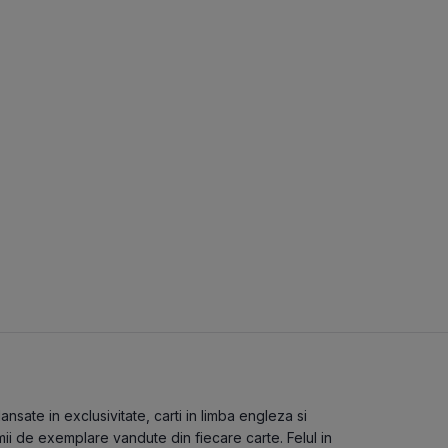
nsate in exclusivitate, carti in limba engleza si
mii de exemplare vandute din fiecare carte. Felul in