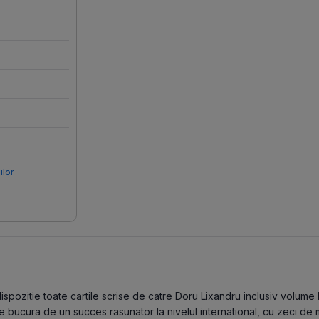
ilor
pozitie toate cartile scrise de catre Doru Lixandru inclusiv volume la
e bucura de un succes rasunator la nivelul international, cu zeci de 