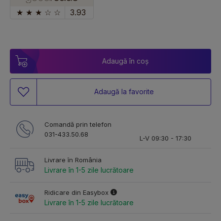
★
★
★
☆
☆
3.93
Adaugă în coș
Adaugă la favorite
Comandă prin telefon
031-433.50.68
L-V 09:30 - 17:30
Livrare în România
Livrare în 1-5 zile lucrătoare
Ridicare din Easybox
Livrare în 1-5 zile lucrătoare