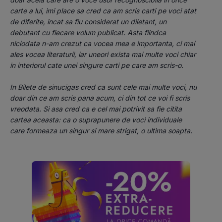
carte a lui, imi place sa cred ca am scris carti pe voci atat 
de diferite, incat sa fiu considerat un diletant, un 
debutant cu fiecare volum publicat. Asta fiindca 
niciodata n-am crezut ca vocea mea e importanta, ci mai 
ales vocea literaturii, iar uneori exista mai multe voci chiar 
in interiorul cate unei singure carti pe care am scris-o.
In Bilete de sinucigas cred ca sunt cele mai multe voci, nu 
doar din ce am scris pana acum, ci din tot ce voi fi scris 
vreodata. Si asa cred ca e cel mai potrivit sa fie citita 
cartea aceasta: ca o suprapunere de voci individuale 
care formeaza un singur si mare strigat, o ultima soapta.