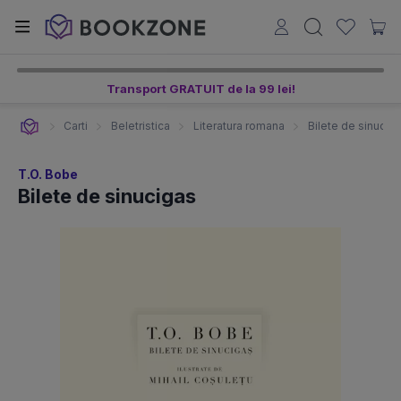
Transport GRATUIT de la 99 lei!
Carti
Beletristica
Literatura romana
Bilete de sinucig
T.O. Bobe
Bilete de sinucigas