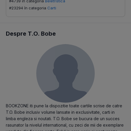
#4739 în categoria
Beletristica
#23294 în categoria
Carti
Despre T.O. Bobe
BOOKZONE iti pune la dispozitie toate cartile scrise de catre
T.O. Bobe inclusiv volume lansate in exclusivitate, carti in
limba engleza si noutati. T.O. Bobe se bucura de un succes
rasunator la nivelul international, cu zeci de mii de exemplare