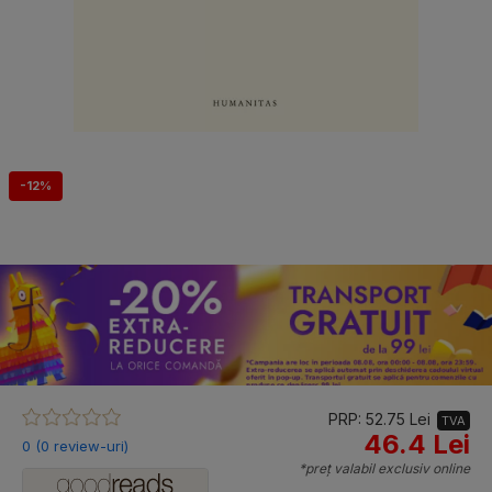
-12%
PRP: 52.75 Lei
TVA
46.4 Lei
0 (0 review-uri)
*preț valabil exclusiv online