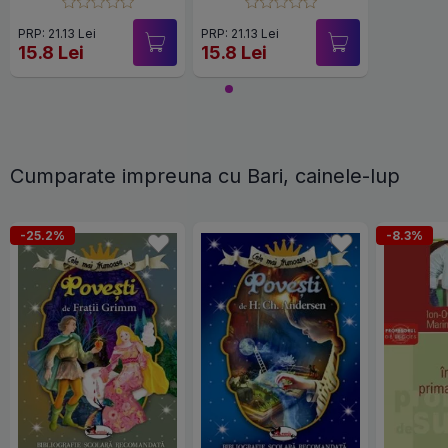
PRP: 21.13 Lei
PRP: 21.13 Lei
15.8 Lei
15.8 Lei
Cumparate impreuna cu Bari, cainele-lup
-25.2%
-8.3%