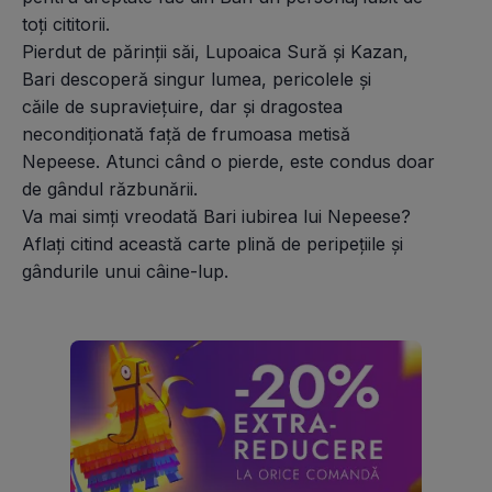
toți cititorii.
Pierdut de părinții săi, Lupoaica Sură și Kazan, 
Bari descoperă singur lumea, pericolele și 
căile de supraviețuire, dar și dragostea 
necondiționată față de frumoasa metisă
Nepeese. Atunci când o pierde, este condus doar 
de gândul răzbunării.
Va mai simți vreodată Bari iubirea lui Nepeese? 
Aflați citind această carte plină de peripețiile și 
gândurile unui câine-lup.