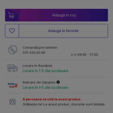
Adaugă în coș
Adaugă la favorite
Comandă prin telefon
031-433.50.68
L-V 09:30 - 17:30
Livrare în România
Livrare în 1-5 zile lucrătoare
Ridicare din Easybox
Livrare în 1-5 zile lucrătoare
6 persoane se uită la acest produs.
Grăbește-te! La acest produs, stocurile sunt limitate.