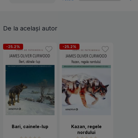
De la același autor
-25.2%
-25.2%
Bari, cainele-lup
Kazan, regele
nordului