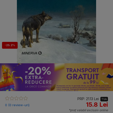
-25.2%
PRP: 21.13 Lei
TVA
15.8 Lei
0 (0 review-uri)
*preț valabil exclusiv online