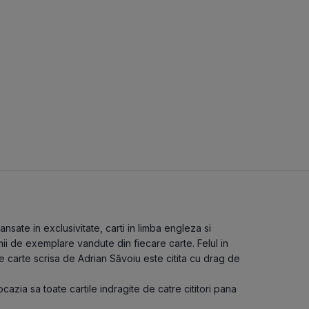
nsate in exclusivitate, carti in limba engleza si
mii de exemplare vandute din fiecare carte. Felul in
e carte scrisa de Adrian Săvoiu este citita cu drag de
ocazia sa toate cartile indragite de catre cititori pana