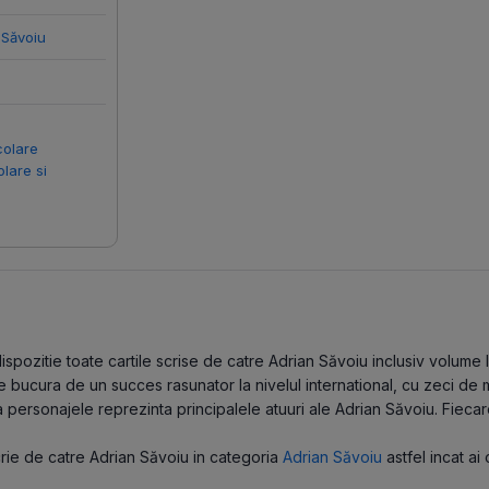
 Săvoiu
colare
lare si
pozitie toate cartile scrise de catre Adrian Săvoiu inclusiv volume la
e bucura de un succes rasunator la nivelul international, cu zeci de 
 personajele reprezinta principalele atuuri ale Adrian Săvoiu. Fiecar
scrie de catre Adrian Săvoiu in categoria
Adrian Săvoiu
astfel incat ai 