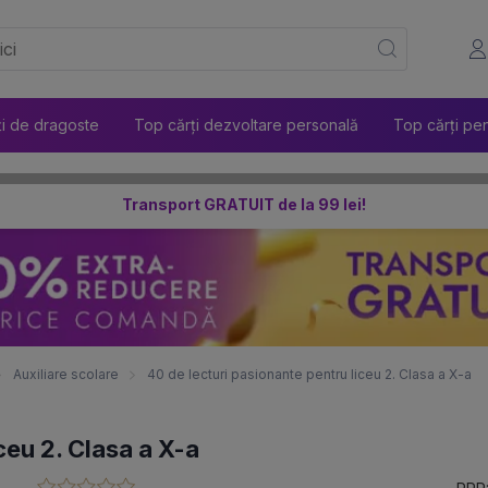
ți de dragoste
Top cărți dezvoltare personală
Top cărți pen
Transport GRATUIT de la 99 lei!
Auxiliare scolare
40 de lecturi pasionante pentru liceu 2. Clasa a X-a
ceu 2. Clasa a X-a