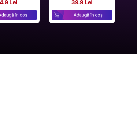
4.9 Lei
39.9 Lei
Adaugă în coș
Adaugă în coș