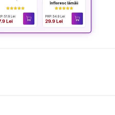
înfloresc lămâii
afi
P: 51.9 Lei
PRP: 54.9 Lei
PRP: 54.9 Lei
7.9 Lei
29.9 Lei
29.9 Lei