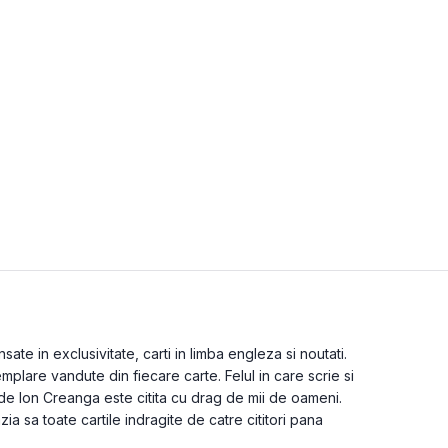
te in exclusivitate, carti in limba engleza si noutati.
plare vandute din fiecare carte. Felul in care scrie si
 de Ion Creanga este citita cu drag de mii de oameni.
zia sa toate cartile indragite de catre cititori pana