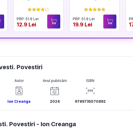
PRP: 51.9 Lei
PRP: 51.9 Lei
PR
12.9 Lei
19.9 Lei
1
vesti. Povestiri
Autor
Anul publicării
ISBN
Ion Creanga
2024
9789735070892
ti. Povestiri -
Ion Creanga