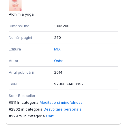
Alchimia yoga
Dimensiune
130x200
Număr pagini
270
Editura
MIX
Autor
Osho
Anul publicării
2014
ISBN
9786068460352
Scor Bestseller
#511 în categoria
Meditatie si mindfulness
#2802 în categoria
Dezvoltare personala
#22979 în categoria
Carti