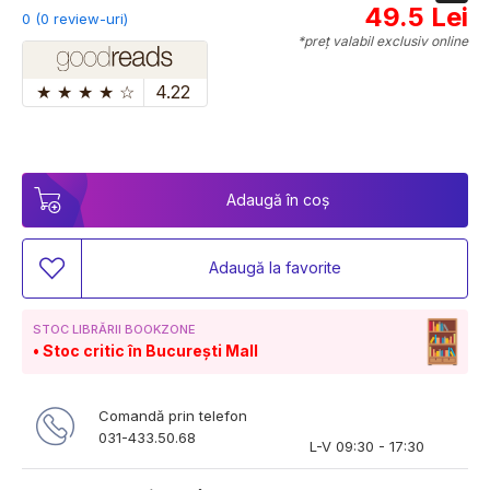
49.5 Lei
0 (0 review-uri)
*preț valabil exclusiv online
★
★
★
★
☆
4.22
Adaugă în coș
Adaugă la favorite
STOC LIBRĂRII BOOKZONE
Stoc critic în București Mall
Comandă prin telefon
031-433.50.68
L-V 09:30 - 17:30