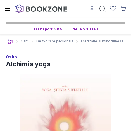
Transport GRATUIT de la 200 lei!
Carti
Dezvoltare personala
Meditatie si mindfulness
Osho
Alchimia yoga