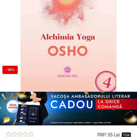
-10%
PRP: 55 Lei
TVA