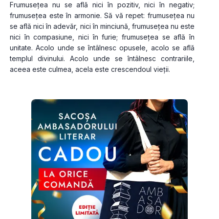
Frumusețea nu se află nici în pozitiv, nici în negativ; 
frumusețea este în armonie. Să vă repet: frumusețea nu 
se află nici în adevăr, nici în minciună, frumusețea nu este 
nici în compasiune, nici în furie; frumusețea se află în 
unitate. Acolo unde se întâlnesc opusele, acolo se află 
templul divinului. Acolo unde se întâlnesc contrariile, 
aceea este culmea, acela este crescendoul vieții.