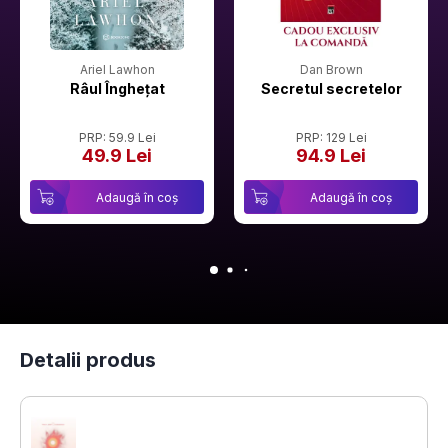
Ariel Lawhon
Dan Brown
Râul Înghețat
Secretul secretelor
PRP: 59.9 Lei
PRP: 129 Lei
49.9 Lei
94.9 Lei
Adaugă în coș
Adaugă în coș
Detalii produs