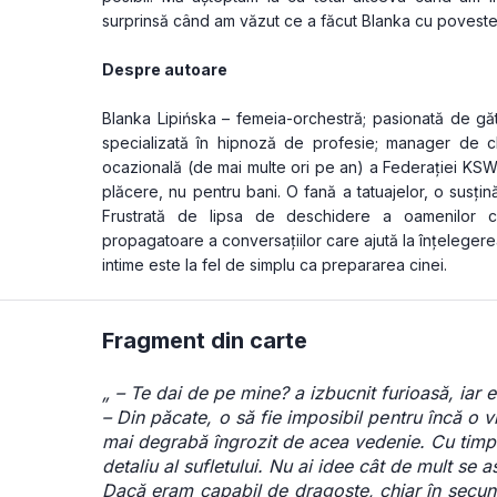
surprinsă când am văzut ce a făcut Blanka cu povest
Despre autoare
Blanka Lipińska – femeia-orchestră; pasionată de găti
specializată în hipnoză de profesie; manager de cl
ocazională (de mai multe ori pe an) a Federației KSW.
plăcere, nu pentru bani. O fană a tatuajelor, o susținăto
Frustrată de lipsa de deschidere a oamenilor câ
propagatoare a conversațiilor care ajută la înțelegerea i
intime este la fel de simplu ca prepararea cinei.
Fragment din carte
„ – Te dai de pe mine? a izbucnit furioasă, iar 
– Din păcate, o să fie imposibil pentru încă o 
mai degrabă îngrozit de acea vedenie. Cu timpul 
detaliu al sufletului. Nu ai idee cât de mult se 
Dacă eram capabil de dragoste, chiar în secun