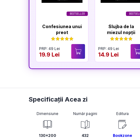
BESTSELLER
BESTSEL
Confesiunea unui
Slujba de la
preot
miezul nopții
PRP: 49 Lei
PRP: 49 Lei
19.9 Lei
14.9 Lei
Specificații Acea zi
Dimensiune
Număr pagini
Editura
130x200
432
Bookzone