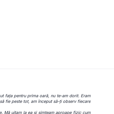
ut fața pentru prima oară, nu te-am dorit. Eram 
ă fie peste tot, am început să-ți observ fiecare 
. Mă uitam la ea și simțeam aproape fizic cum 