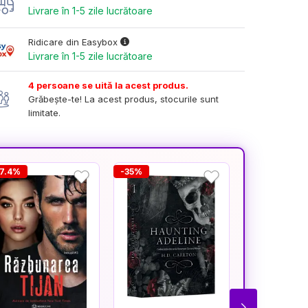
Livrare în 1-5 zile lucrătoare
Ridicare din Easybox
Livrare în 1-5 zile lucrătoare
4 persoane se uită la acest produs.
Grăbește-te! La acest produs, stocurile sunt
limitate.
67.4%
-35%
-35%