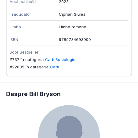
Anul publicării
2023
Traducator
Ciprian Siulea
Limba
Limba romana
ISBN
9789734693900
Scor Bestseller
#737 în categoria
Carti Sociologie
#22035 în categoria
Carti
Despre Bill Bryson