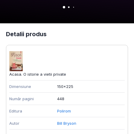
Detalii produs
Acasa. O istorie a vietii private
Dimensiune
150x225
Număr pagini
448
Editura
Polirom
Autor
Bill Bryson