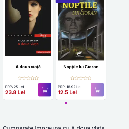
A doua viață
Nopţile lui Cioran
PRP: 25 Lei
PRP: 18.92 Lei
23.8 Lei
12.5 Lei
Cumparate impreuna cu A doua viata