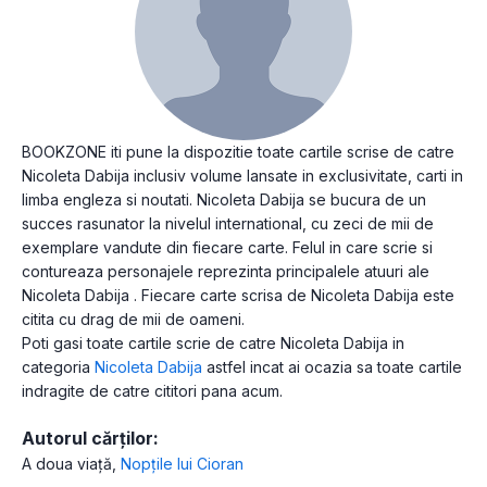
BOOKZONE iti pune la dispozitie toate cartile scrise de catre
Nicoleta Dabija inclusiv volume lansate in exclusivitate, carti in
limba engleza si noutati. Nicoleta Dabija se bucura de un
succes rasunator la nivelul international, cu zeci de mii de
exemplare vandute din fiecare carte. Felul in care scrie si
contureaza personajele reprezinta principalele atuuri ale
Nicoleta Dabija . Fiecare carte scrisa de Nicoleta Dabija este
citita cu drag de mii de oameni.
Poti gasi toate cartile scrie de catre Nicoleta Dabija in
categoria
Nicoleta Dabija
astfel incat ai ocazia sa toate cartile
indragite de catre cititori pana acum.
Autorul cărților:
A doua viață
,
Nopţile lui Cioran