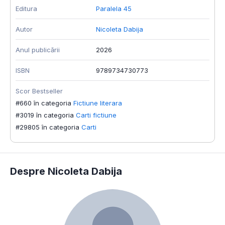
Editura
Paralela 45
Autor
Nicoleta Dabija
Anul publicării
2026
ISBN
9789734730773
Scor Bestseller
#660 în categoria
Fictiune literara
#3019 în categoria
Carti fictiune
#29805 în categoria
Carti
Despre Nicoleta Dabija