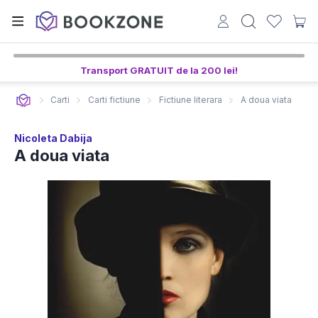
Transport GRATUIT de la 200 lei!
Carti
Carti fictiune
Fictiune literara
A doua viata
Nicoleta Dabija
A doua viata