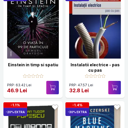
Einstein in timp si spatiu
Instalatii electrice - pas
cu pas
PRP: 63.42 Lei
PRP: 47.57 Lei
46.9 Lei
32.8 Lei
-1.1%
-1.4%
-20% EXTRA
-30% EXTRA