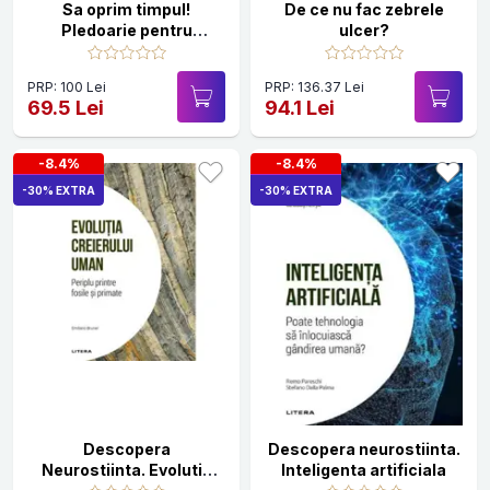
Sa oprim timpul!
De ce nu fac zebrele
Pledoarie pentru
ulcer?
tinerete
PRP: 100 Lei
PRP: 136.37 Lei
69.5 Lei
94.1 Lei
-8.4%
-8.4%
-30% EXTRA
-30% EXTRA
Descopera
Descopera neurostiinta.
Neurostiinta. Evolutia
Inteligenta artificiala