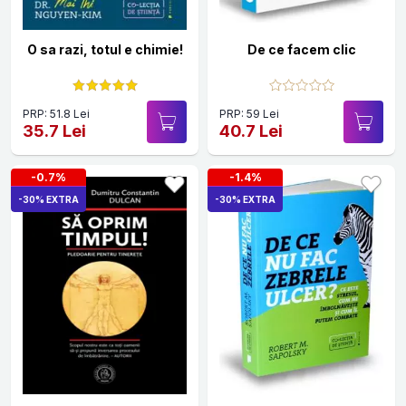
O sa razi, totul e chimie!
De ce facem clic
PRP: 51.8 Lei
PRP: 59 Lei
35.7 Lei
40.7 Lei
-0.7%
-1.4%
-30% EXTRA
-30% EXTRA