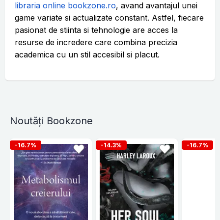
libraria online bookzone.ro
, avand avantajul unei
game variate si actualizate constant. Astfel, fiecare
pasionat de stiinta si tehnologie are acces la
resurse de incredere care combina precizia
academica cu un stil accesibil si placut.
Noutăți Bookzone
-16.7%
-14.3%
-16.7%