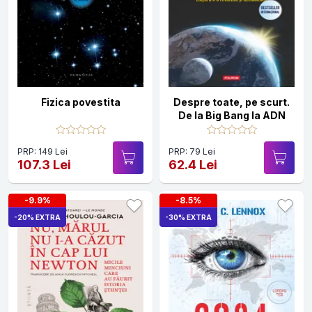
Fizica povestita
Despre toate, pe scurt.
De la Big Bang la ADN
PRP: 149 Lei
PRP: 79 Lei
107.3 Lei
62.4 Lei
-9.9%
-8.5%
-20% EXTRA
-30% EXTRA