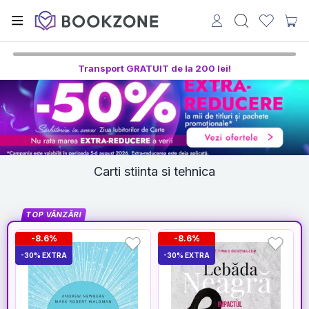
Transport GRATUIT de la 200 lei!
Carti stiinta si tehnica
TOP VÂNZĂRI
-8.6%
-8.6%
-30% EXTRA
-30% EXTRA