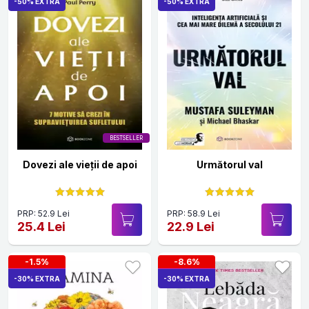
-50% EXTRA
-50% EXTRA
BESTSELLER
Dovezi ale vieții de apoi
Următorul val
PRP: 52.9 Lei
PRP: 58.9 Lei
25.4 Lei
22.9 Lei
-1.5%
-8.6%
-30% EXTRA
-30% EXTRA