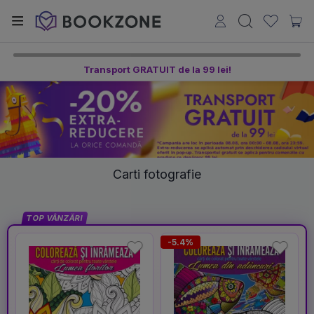
Transport GRATUIT de la 99 lei!
Carti fotografie
TOP VÂNZĂRI
-5.4%