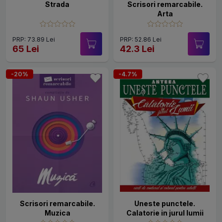
Strada
Scrisori remarcabile.
Arta
PRP: 73.89 Lei
PRP: 52.86 Lei
65 Lei
42.3 Lei
-20%
-4.7%
Scrisori remarcabile.
Uneste punctele.
Muzica
Calatorie in jurul lumii