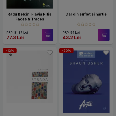
Radu Belcin. Flavia Pitis.
Dar din suflet si hartie
Faces & Traces
PRP: 81.37 Lei
PRP: 54 Lei
77.3 Lei
43.2 Lei
-12%
-20%