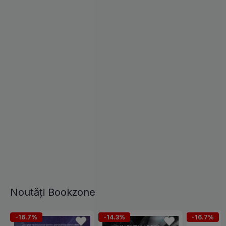
Noutăți Bookzone
-16.7%
-14.3%
-16.7%