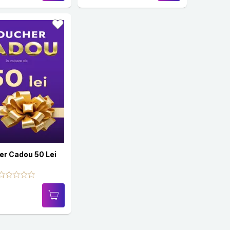
er Cadou 50 Lei