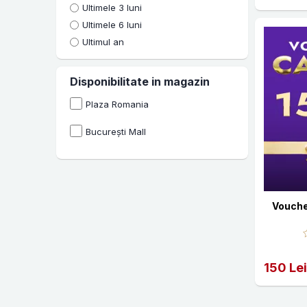
Ultimele 3 luni
Ultimele 6 luni
Ultimul an
Disponibilitate in magazin
Plaza Romania
București Mall
Vouche
150 Lei