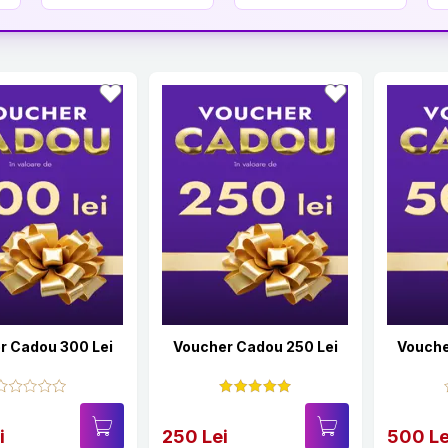
r Cadou 300 Lei
Voucher Cadou 250 Lei
Vouche
i
250 Lei
500 Le