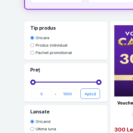
Tip produs
Oricare
Produs individual
Pachet promotional
Preț
-
Vouche
Lansate
Oricand
300 Le
Ultima luna