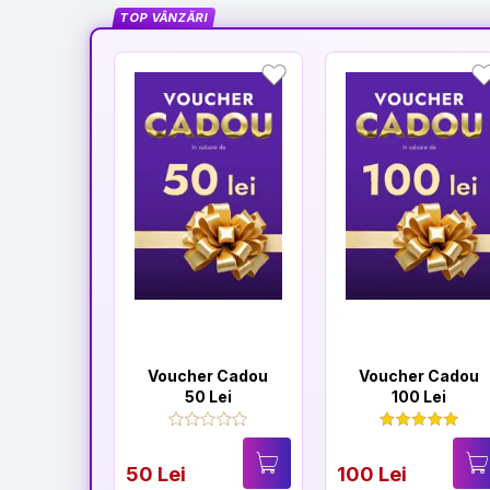
TOP VÂNZĂRI
Voucher Cadou
Voucher Cadou
50 Lei
100 Lei
50 Lei
100 Lei