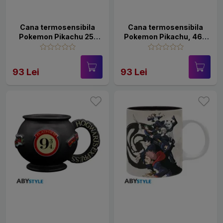
Cana termosensibila
Cana termosensibila
Pokemon Pikachu 25,
Pokemon Pikachu, 460
460 ml
ml
93 Lei
93 Lei