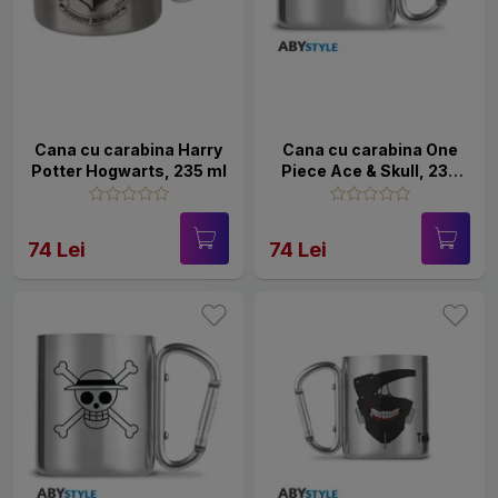
Cana cu carabina Harry
Cana cu carabina One
Potter Hogwarts, 235 ml
Piece Ace & Skull, 235
ml
74 Lei
74 Lei