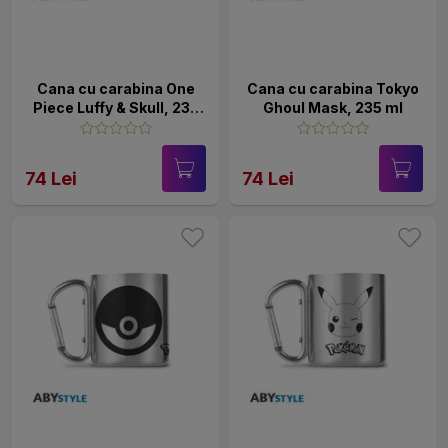
Cana cu carabina One
Cana cu carabina Tokyo
Piece Luffy & Skull, 235
Ghoul Mask, 235 ml
ml
74 Lei
74 Lei