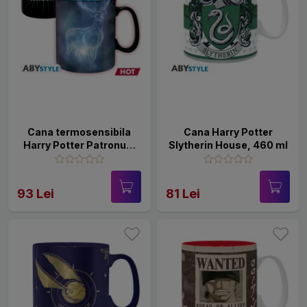
Cana termosensibila
Cana Harry Potter
Harry Potter Patronus,
Slytherin House, 460 ml
460 ml
93 Lei
81 Lei