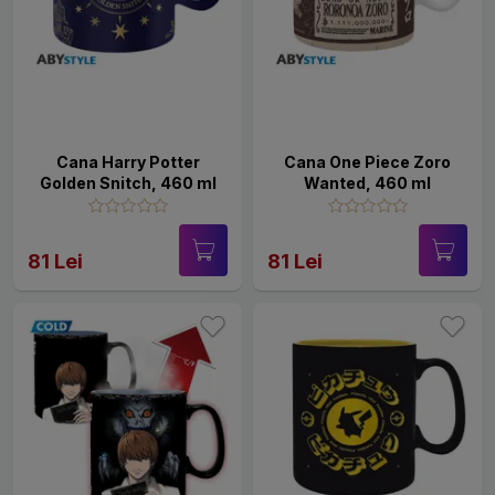
Cana Harry Potter
Cana One Piece Zoro
Golden Snitch, 460 ml
Wanted, 460 ml
81 Lei
81 Lei