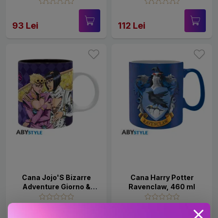
500 ml
93 Lei
112 Lei
Cana Jojo'S Bizarre
Cana Harry Potter
Adventure Giorno &
Ravenclaw, 460 ml
Bruno, 320 ml