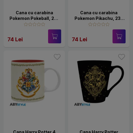
Cana cu carabina
Cana cu carabina
Pokemon Pokeball, 235
Pokemon Pikachu, 235
ml
ml
74 Lei
74 Lei
Cana Harry Potter 4
Cana Harry Potter