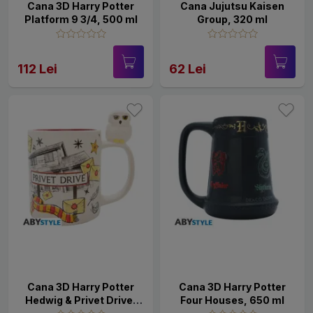
Cana 3D Harry Potter
Cana Jujutsu Kaisen
Platform 9 3/4, 500 ml
Group, 320 ml
112 Lei
62 Lei
Cana 3D Harry Potter
Cana 3D Harry Potter
Hedwig & Privet Drive,
Four Houses, 650 ml