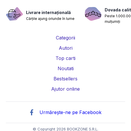
Dovada calit
Livrare internațională
Peste 1.000.000
Cărțile ajung oriunde în lume
mulțumiți
Categorii
Autori
Top carti
Noutati
Bestsellers
Ajutor online
Urmărește-ne pe Facebook
© Copyright 2026 BOOKZONE S.R.L.