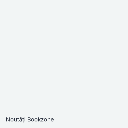
Noutăți Bookzone