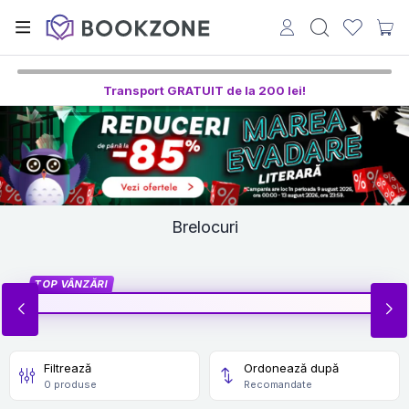
Transport GRATUIT de la 200 lei!
Brelocuri
TOP VÂNZĂRI
Filtrează
Ordonează după
0 produse
Recomandate