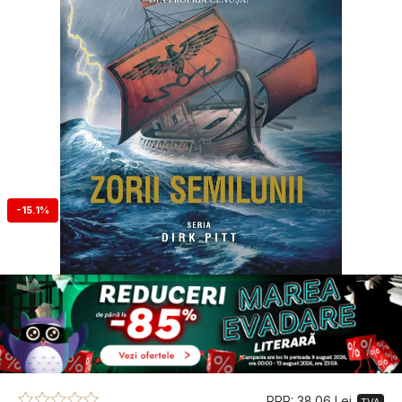
-15.1%
PRP: 38.06 Lei