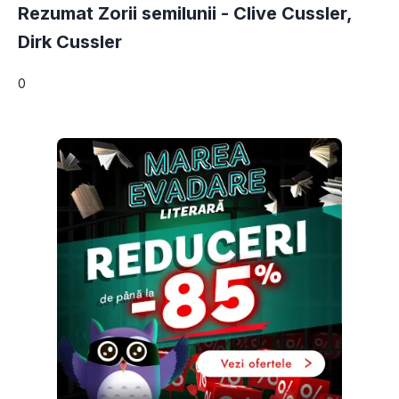
Rezumat Zorii semilunii -
Clive Cussler
,
Dirk Cussler
0