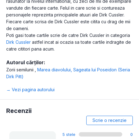
rasunator la nivelul international, cu zeci de mii de exemplare
vandute din fiecare carte. Felul in care scrie si contureaza
personajele reprezinta principalele atuuri ale Dirk Cussler.
Fiecare carte scrisa de Dirk Cussler este citita cu drag de mii
de oameni.
Poti gasi toate cartile scrie de catre Dirk Cussler in categoria
Dirk Cussler
astfel incat ai ocazia sa toate cartile indragite de
catre cititori pana acum.
Autorul cărților:
Zorii semilunii
,
Marea diavolului
,
Sageata lui Poseidon (Seria
Dirk Pitt)
→ Vezi pagina autorului
Recenzii
Scrie o recenzie
5 stele
0