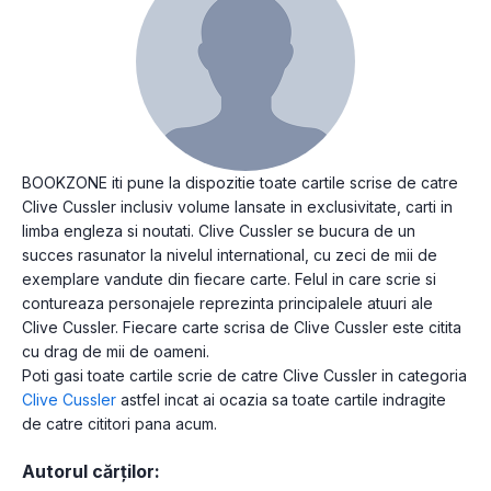
BOOKZONE iti pune la dispozitie toate cartile scrise de catre
Clive Cussler inclusiv volume lansate in exclusivitate, carti in
limba engleza si noutati. Clive Cussler se bucura de un
succes rasunator la nivelul international, cu zeci de mii de
exemplare vandute din fiecare carte. Felul in care scrie si
contureaza personajele reprezinta principalele atuuri ale
Clive Cussler. Fiecare carte scrisa de Clive Cussler este citita
cu drag de mii de oameni.
Poti gasi toate cartile scrie de catre Clive Cussler in categoria
Clive Cussler
astfel incat ai ocazia sa toate cartile indragite
de catre cititori pana acum.
Autorul cărților: