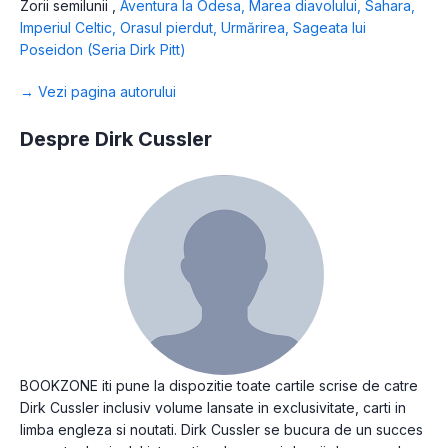
Zorii semilunii
,
Aventura la Odesa
,
Marea diavolului
,
Sahara
,
Imperiul Celtic
,
Orasul pierdut
,
Urmărirea
,
Sageata lui
Poseidon (Seria Dirk Pitt)
→ Vezi pagina autorului
Despre Dirk Cussler
BOOKZONE iti pune la dispozitie toate cartile scrise de catre
Dirk Cussler inclusiv volume lansate in exclusivitate, carti in
limba engleza si noutati. Dirk Cussler se bucura de un succes