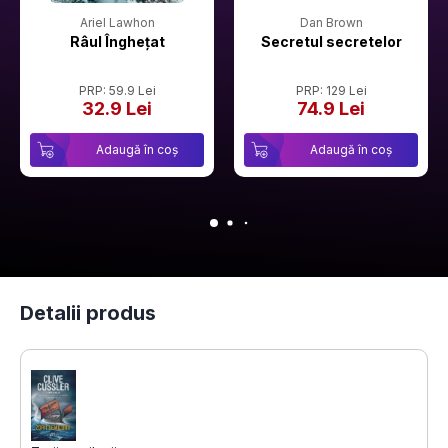
Ariel Lawhon
Dan Brown
Râul Înghețat
Secretul secretelor
PRP: 59.9 Lei
PRP: 129 Lei
32.9 Lei
74.9 Lei
Adaugă în coș
Adaugă în coș
Detalii produs