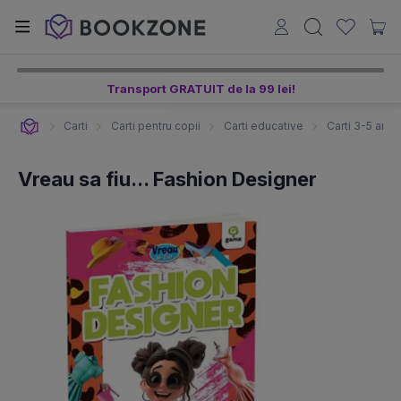
Transport GRATUIT de la 99 lei!
Carti
Carti pentru copii
Carti educative
Carti 3-5 ani
Vreau sa fiu... Fashion Designer