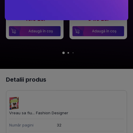
PRP: 59.9 Lei
PRP: 129 Lei
49.9 Lei
94.9 Lei
Adaugă în coș
Adaugă în coș
Detalii produs
Vreau sa fiu... Fashion Designer
Număr pagini
32