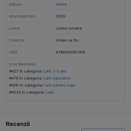
Editura
Gama
Anul publicării
2026
Limba
Limba romana
Colecție
Vreau sa fiu...
ISBN
9786060567615
Scor Bestseller
#427 în categoria
Carti 3-5 ani
#478 în categoria
Carti educative
#1091 în categoria
Carti pentru copii
#6533 în categoria
Carti
Recenzii