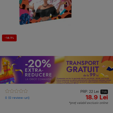
-14.1%
PRP: 22 Lei
TVA
18.9 Lei
0 (0 review-uri)
*preț valabil exclusiv online