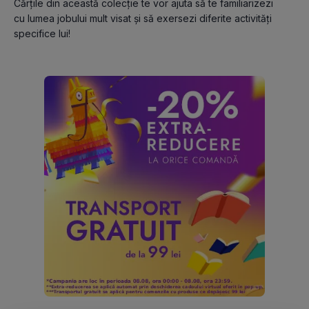
Cărțile din această colecție te vor ajuta să te familiarizezi 
cu lumea jobului mult visat și să exersezi diferite activități 
specifice lui!