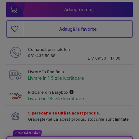
Adaugă în coș
Adaugă la favorite
Comandă prin telefon
031-433.50.68
L-V 09:30 - 17:30
Livrare în România
Livrare în 1-5 zile lucrătoare
Ridicare din Easybox
Livrare în 1-5 zile lucrătoare
5 persoane se uită la acest produs.
Grăbește-te! La acest produs, stocurile sunt limitate.
TOP VÂNZĂRI