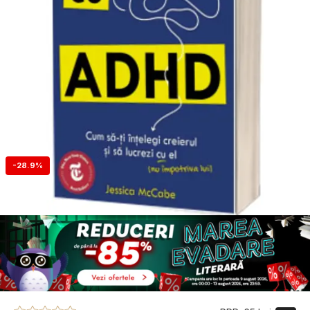
-28.9%