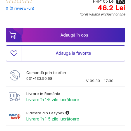
PRP: 65 Lei
TVA
46.2 Lei
0 (0 review-uri)
*preț valabil exclusiv online
Adaugă în coș
Adaugă la favorite
Comandă prin telefon
031-433.50.68
L-V 09:30 - 17:30
Livrare în România
Livrare în 1-5 zile lucrătoare
Ridicare din Easybox
Livrare în 1-5 zile lucrătoare