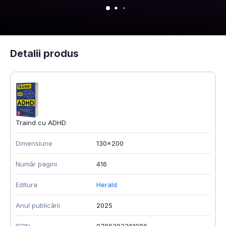
Detalii produs
Traind cu ADHD
Dimensiune
130x200
Număr pagini
416
Editura
Herald
Anul publicării
2025