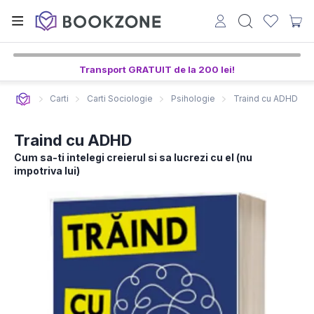
Transport GRATUIT de la 200 lei!
Carti
Carti Sociologie
Psihologie
Traind cu ADHD
Traind cu ADHD
Cum sa-ti intelegi creierul si sa lucrezi cu el (nu
impotriva lui)